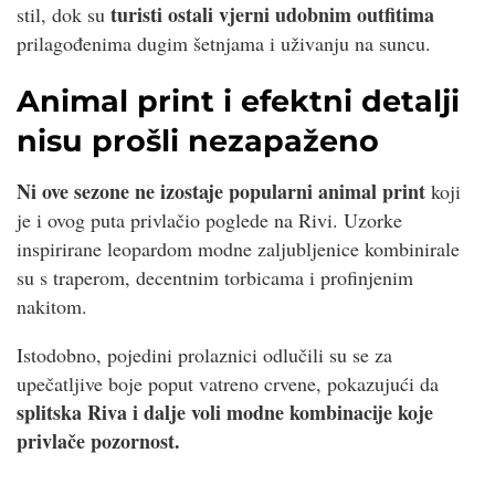
turisti ostali vjerni udobnim outfitima
stil, dok su
prilagođenima dugim šetnjama i uživanju na suncu.
Animal print i efektni detalji
nisu prošli nezapaženo
Ni ove sezone ne izostaje popularni animal print
koji
je i ovog puta privlačio poglede na Rivi. Uzorke
inspirirane leopardom modne zaljubljenice kombinirale
su s traperom, decentnim torbicama i profinjenim
nakitom.
Istodobno, pojedini prolaznici odlučili su se za
upečatljive boje poput vatreno crvene, pokazujući da
splitska Riva i dalje voli modne kombinacije koje
privlače pozornost.