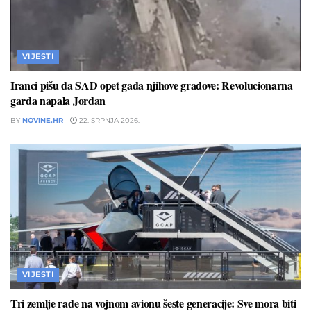
VIJESTI
Iranci pišu da SAD opet gađa njihove gradove: Revolucionarna
garda napala Jordan
BY
NOVINE.HR
22. SRPNJA 2026.
VIJESTI
Tri zemlje rade na vojnom avionu šeste generacije: Sve mora biti