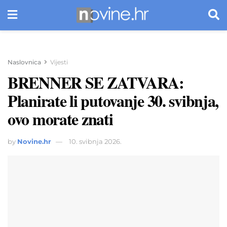
Naslovnica
Vijesti
BRENNER SE ZATVARA:
Planirate li putovanje 30. svibnja,
ovo morate znati
by
Novine.hr
10. svibnja 2026.