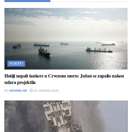
VIJESTI
Hutiji napali tankere u Crvenom moru: Jedan se zapalio nakon
udara projektila
BY
NOVINE.HR
23. SRPNJA 2026.