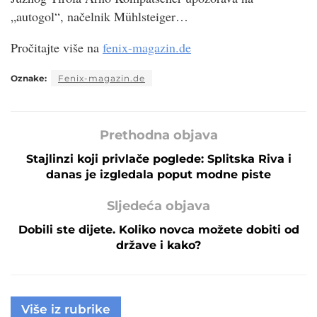
„autogol“, načelnik Mühlsteiger…
Pročitajte više na
fenix-magazin.de
Oznake:
Fenix-magazin.de
Prethodna objava
Stajlinzi koji privlače poglede: Splitska Riva i
danas je izgledala poput modne piste
Sljedeća objava
Dobili ste dijete. Koliko novca možete dobiti od
države i kako?
Više iz rubrike