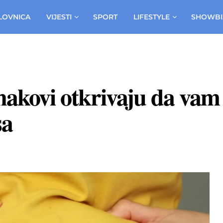
LOVNICA
VIJESTI
SPORT
LIFESTYLE
SHOWBI
znakovi otkrivaju da vam
sa