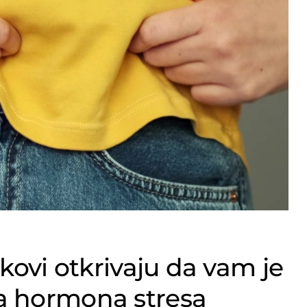
kovi otkrivaju da vam je
a hormona stresa