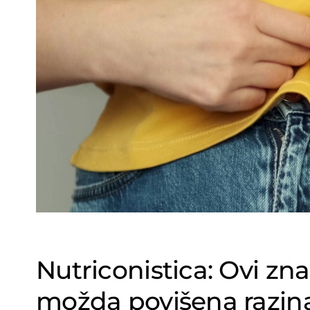
Nutriconistica: Ovi zna
možda povišena razin