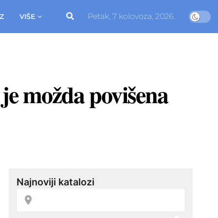
Petak, 7 kolovoza, 2026.
Z
VIŠE
 je možda povišena