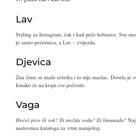
Lav
Styling za Instagram, čak i kad peče kobasice. Sve mora
je samo pozornica, a Lav – zvijezda.
Djevica
Zna čime se maže rešetka i to nije maslac. Dovela je s
Ionako će na kraju sve počistiti.
Vaga
Hoćeš pivo ili sok? Ili možda vodu? Ili limunadu?
Najp
naslovnice kataloga za vrtni namještaj.