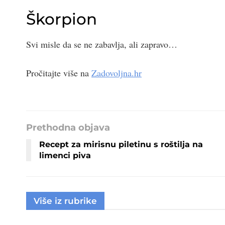
Škorpion
Svi misle da se ne zabavlja, ali zapravo…
Pročitajte više na
Zadovoljna.hr
Prethodna objava
Recept za mirisnu piletinu s roštilja na
limenci piva
Više iz rubrike