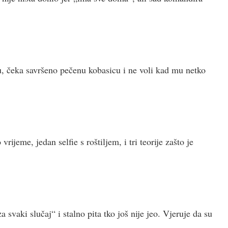
du, čeka savršeno pečenu kobasicu i ne voli kad mu netko
rijeme, jedan selfie s roštiljem, i tri teorije zašto je
 svaki slučaj“ i stalno pita tko još nije jeo. Vjeruje da su