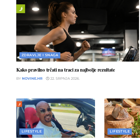
ZDRAVLJE I SNAGA
Kako pravilno trčati na traci za najbolje rezultate
BY
NOVINE.HR
22. SRPNJA 2026.
LIFESTYLE
LIFESTYLE