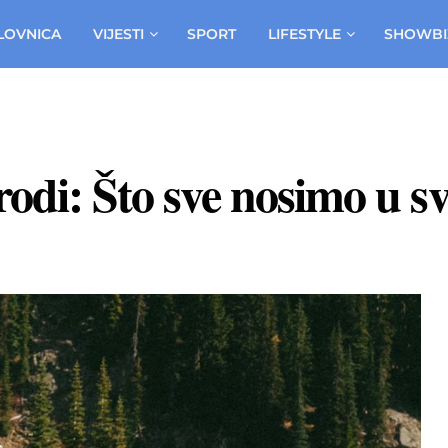
LOVNICA
VIJESTI
SPORT
LIFESTYLE
SHOWBI
rodi: Što sve nosimo u 