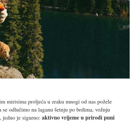
prvim mirisima proljeća u zraku mnogi od nas požele
da se odlučimo na laganu šetnju po brdima, vožnju
aktivno vrijeme u prirodi puni
, jedno je sigurno: