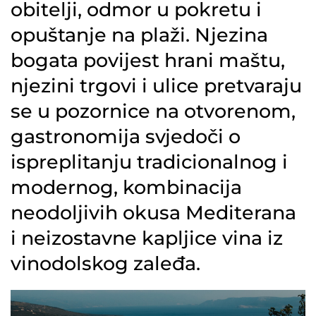
obitelji, odmor u pokretu i
opuštanje na plaži. Njezina
bogata povijest hrani maštu,
njezini trgovi i ulice pretvaraju
se u pozornice na otvorenom,
gastronomija svjedoči o
ispreplitanju tradicionalnog i
modernog, kombinacija
neodoljivih okusa Mediterana
i neizostavne kapljice vina iz
vinodolskog zaleđa.