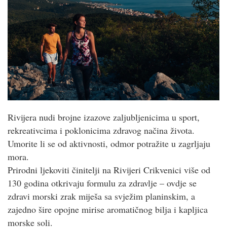
Rivijera nudi brojne izazove zaljubljenicima u sport,
rekreativcima i poklonicima zdravog načina života.
Umorite li se od aktivnosti, odmor potražite u zagrljaju
mora.
Prirodni ljekoviti činitelji na Rivijeri Crikvenici više od
130 godina otkrivaju formulu za zdravlje – ovdje se
zdravi morski zrak miješa sa svježim planinskim, a
zajedno šire opojne mirise aromatičnog bilja i kapljica
morske soli.