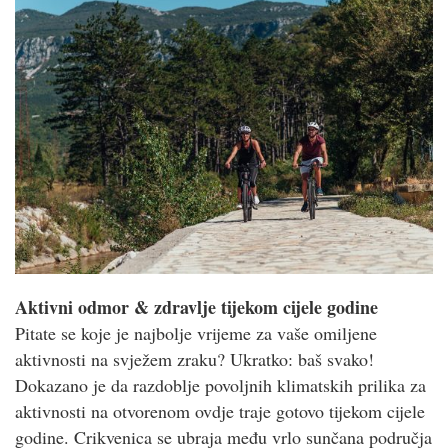
Aktivni odmor & zdravlje tijekom cijele godine
Pitate se koje je najbolje vrijeme za vaše omiljene
aktivnosti na svježem zraku? Ukratko: baš svako!
Dokazano je da razdoblje povoljnih klimatskih prilika za
aktivnosti na otvorenom ovdje traje gotovo tijekom cijele
godine. Crikvenica se ubraja među vrlo sunčana područja