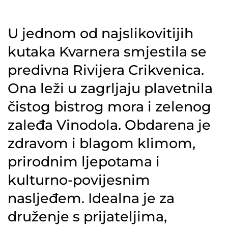
U jednom od najslikovitijih
kutaka Kvarnera smjestila se
predivna Rivijera Crikvenica.
Ona leži u zagrljaju plavetnila
čistog bistrog mora i zelenog
zaleđa Vinodola. Obdarena je
zdravom i blagom klimom,
prirodnim ljepotama i
kulturno-povijesnim
nasljeđem. Idealna je za
druženje s prijateljima,