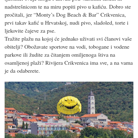
nadstrešnicom te na miru popiti pivo u kafiću. Dobro ste
pročitali, jer “Monty’s Dog Beach & Bar” Crikvenica,
prvi takav kafić u Hrvatskoj, nudi pivo, sladoled, torte i
ljekovite čajeve za pse.
Tražite plažu na kojoj će jednako uživati svi članovi vaše
obitelji? Obožavate sportove na vodi, tobogane i vodene
parkove ili žudite za čitanjem omiljenoga štiva na
osamljenoj plaži? Rivijera Crikvenica ima sve, a na vama
je da odaberete.