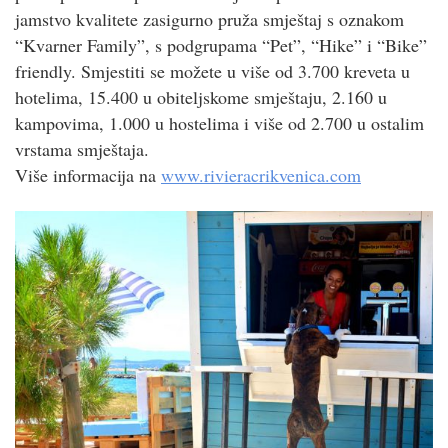
jamstvo kvalitete zasigurno pruža smještaj s oznakom
“Kvarner Family”, s podgrupama “Pet”, “Hike” i “Bike”
friendly. Smjestiti se možete u više od 3.700 kreveta u
hotelima, 15.400 u obiteljskome smještaju, 2.160 u
kampovima, 1.000 u hostelima i više od 2.700 u ostalim
vrstama smještaja.
Više informacija na
www.rivieracrikvenica.com