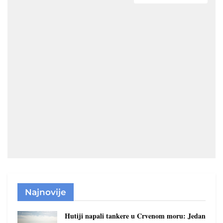
Najnovije
Hutiji napali tankere u Crvenom moru: Jedan