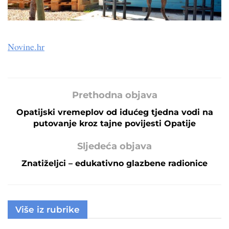
Novine.hr
Prethodna objava
Opatijski vremeplov od idućeg tjedna vodi na
putovanje kroz tajne povijesti Opatije
Sljedeća objava
Znatiželjci – edukativno glazbene radionice
Više iz rubrike