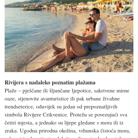
Rivijera s nadaleko poznatim plažama
Plaže – pješčane ili šljunčane ljepotice, sakrivene mirne
oaze, stjenovite avanturistice ili pak urbane živahne
trendseterice, oduvijek su jedan od prepoznatljivih
simbola Rivijere Crikvenice. Protežu se povezujući sva
četiri mjesta, a jednako su lijepe gledane s mora ili iz
zraka. Ugodna prirodna okolina, vrhunska čistoća mora,