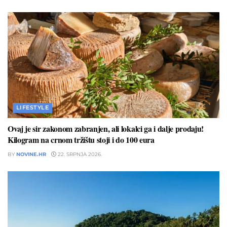
LIFESTYLE
Ovaj je sir zakonom zabranjen, ali lokalci ga i dalje prodaju!
Kilogram na crnom tržištu stoji i do 100 eura
BY
NOVINE.HR
22. SRPNJA 2026.