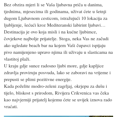
Bez obzira mjeri li se Vaša ljubavna priča u danima,
tjednima, mjesecima ili godinama, uživat ćete u šetnji
dugom Ljubavnom cesticom, istražujući 10 lokacija za
ljubljenje, šećući kroz Mediteranski labirint ljubavi…
Destinacija je ovo koja misli i na kućne ljubimce,
čovjekove najbolje prijatelje. Stoga, neka Vas ne začudi
ako ugledate beach bar na kojem Vaši čupavci ispijaju
pivo namijenjeno upravo njima ili uživaju u slasticama na
vlastitoj plaži.
U kraju gdje sunce radosno ljubi more, gdje kapljice
zdravlja proviruju posvuda, lako se zaboravi na vrijeme i
prepusti se plimi pozitivne energije.
Kada poželite modro-zeleni zagrljaj, okrjepu za dušu i
tijelo, bliskost s prirodom, Rivijera Crikvenica vas čeka
kao najvjerniji prijatelj kojemu ćete se uvijek iznova rado
vraćati.