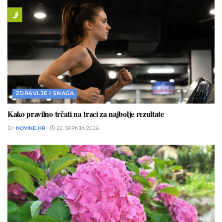
ZDRAVLJE I SNAGA
Kako pravilno trčati na traci za najbolje rezultate
BY
NOVINE.HR
22. SRPNJA 2026.