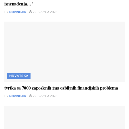
iznenađenja…’
BY
NOVINE.HR
22. SRPNJA 2026.
HRVATSKA
tvrtka sa 7000 zaposlenih ima ozbiljnih financijskih problema
BY
NOVINE.HR
22. SRPNJA 2026.