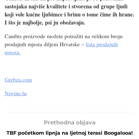
sastojaka najviše kvalitete i stvorena od grupe ljudi
koji vole kućne ljubimce i brinu o tome čime ih hrane.
I što je najbolje, psi ju obožavaju.
Canibis proizvode možete potražiti na velikom broju
prodajnih mjesta diljem Hrvatske –
lista prodajnih
mjesta.
Grebza.com
Novine.hr
Prethodna objava
TBF početkom lipnja na ljetnoj terasi Boogalooa!