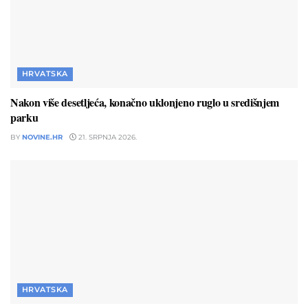
HRVATSKA
Nakon više desetljeća, konačno uklonjeno ruglo u središnjem
parku
BY
NOVINE.HR
21. SRPNJA 2026.
HRVATSKA