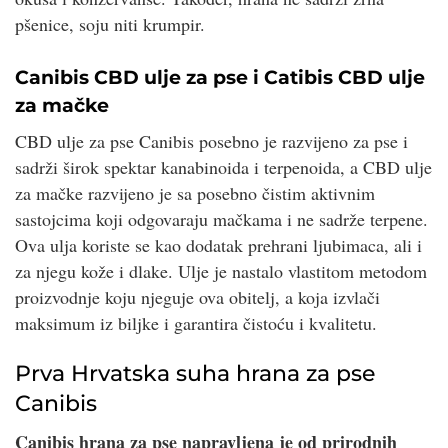
pšenice, soju niti krumpir.
Canibis CBD ulje za pse i Catibis CBD ulje
za mačke
CBD ulje za pse Canibis posebno je razvijeno za pse i
sadrži širok spektar kanabinoida i terpenoida, a CBD ulje
za mačke razvijeno je sa posebno čistim aktivnim
sastojcima koji odgovaraju mačkama i ne sadrže terpene.
Ova ulja koriste se kao dodatak prehrani ljubimaca, ali i
za njegu kože i dlake. Ulje je nastalo vlastitom metodom
proizvodnje koju njeguje ova obitelj, a koja izvlači
maksimum iz biljke i garantira čistoću i kvalitetu.
Prva Hrvatska suha hrana za pse
Canibis
Canibis hrana za pse napravljena je od prirodnih