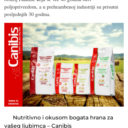
poljoprivredom, a u prehrambenoj industriji su prisutni
posljednjih 30 godina.
Nutritivno i okusom bogata hrana za
vašeg ljubimca – Canibis