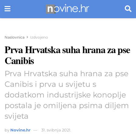
Naslovnica
Izdvojeno
Prva Hrvatska suha hrana za pse
Canibis
Prva Hrvatska suha hrana za pse
Canibis i prva u svijetu s
dodatkom industrijske konoplje
postala je omiljena psima diljem
svijeta
by
Novine.hr
31. svibnja 2021.