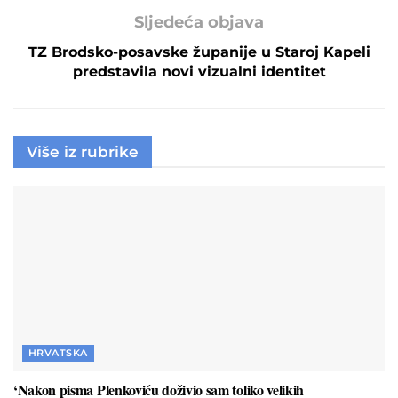
Sljedeća objava
TZ Brodsko-posavske županije u Staroj Kapeli
predstavila novi vizualni identitet
Više iz rubrike
HRVATSKA
‘Nakon pisma Plenkoviću doživio sam toliko velikih