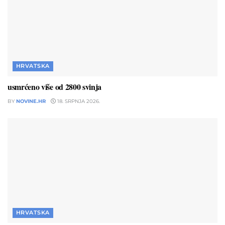
HRVATSKA
usmrćeno više od 2800 svinja
BY
NOVINE.HR
18. SRPNJA 2026.
HRVATSKA