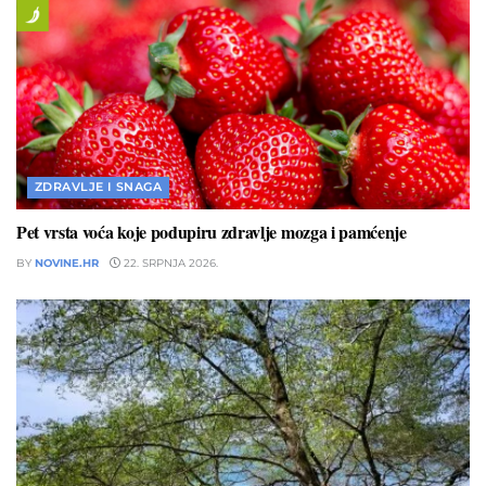
ZDRAVLJE I SNAGA
Pet vrsta voća koje podupiru zdravlje mozga i pamćenje
BY
NOVINE.HR
22. SRPNJA 2026.