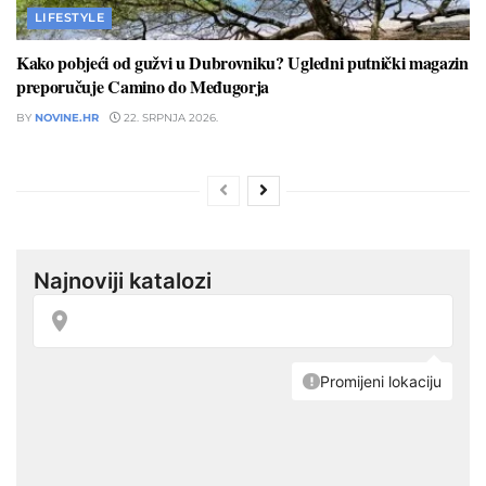
LIFESTYLE
Kako pobjeći od gužvi u Dubrovniku? Ugledni putnički magazin
preporučuje Camino do Međugorja
BY
NOVINE.HR
22. SRPNJA 2026.