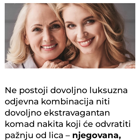
Ne postoji dovoljno luksuzna
odjevna kombinacija niti
dovoljno ekstravagantan
komad nakita koji će odvratiti
pažnju od lica –
njegovana,