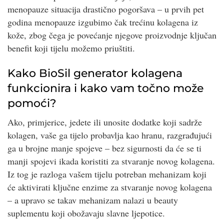
menopauze situacija drastično pogoršava – u prvih pet
godina menopauze izgubimo čak trećinu kolagena iz
kože, zbog čega je povećanje njegove proizvodnje ključan
benefit koji tijelu možemo priuštiti.
Kako BioSil generator kolagena
funkcionira i kako vam točno može
pomoći?
Ako, primjerice, jedete ili unosite dodatke koji sadrže
kolagen, vaše ga tijelo probavlja kao hranu, razgrađujući
ga u brojne manje spojeve – bez sigurnosti da će se ti
manji spojevi ikada koristiti za stvaranje novog kolagena.
Iz tog je razloga vašem tijelu potreban mehanizam koji
će aktivirati ključne enzime za stvaranje novog kolagena
– a upravo se takav mehanizam nalazi u beauty
suplementu koji obožavaju slavne ljepotice.