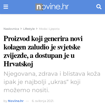
Naslovnica
Lifestyle
Moda i Ljepota
Proizvod koji generira novi
kolagen zaludio je svjetske
zvijezde, a dostupan je u
Hrvatskoj
Njegovana, zdrava i blistava koža
ipak je najbolji „ukras“ koji
možemo nositi.
by
Novine.hr
6. svibnja 2021.