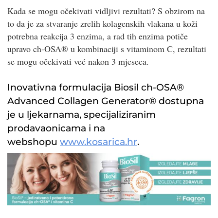
Kada se mogu očekivati vidljivi rezultati? S obzirom na
to da je za stvaranje zrelih kolagenskih vlakana u koži
potrebna reakcija 3 enzima, a rad tih enzima potiče
upravo ch-OSA® u kombinaciji s vitaminom C, rezultati
se mogu očekivati već nakon 3 mjeseca.
Inovativna formulacija Biosil ch-OSA®
Advanced Collagen Generator® dostupna
je u ljekarnama, specijaliziranim
prodavaonicama i na
webshopu
www.kosarica.hr
.