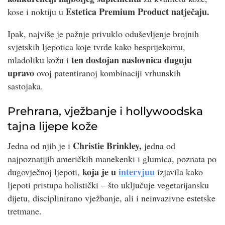
Estetica Premium Product natječaju.
kose i noktiju u
Ipak, najviše je pažnje privuklo oduševljenje brojnih
svjetskih ljepotica koje tvrde kako besprijekornu,
ten dostojan naslovnica duguju
mladoliku kožu i
upravo
ovoj patentiranoj kombinaciji vrhunskih
sastojaka.
Prehrana, vježbanje i hollywoodska
tajna lijepe kože
Christie Brinkley,
Jedna od njih je i
jedna od
najpoznatijih američkih manekenki i glumica, poznata po
koja je u
intervjuu
dugovječnoj ljepoti,
izjavila kako
ljepoti pristupa holistički – što uključuje vegetarijansku
dijetu, disciplinirano vježbanje, ali i neinvazivne estetske
tretmane.