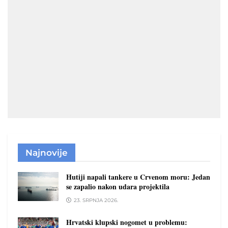
Najnovije
Hutiji napali tankere u Crvenom moru: Jedan
se zapalio nakon udara projektila
23. SRPNJA 2026.
Hrvatski klupski nogomet u problemu: