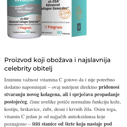
Proizvod koji obožava i najslavnija
celebrity obitelj
Iznimnu važnost vitamina C gotovo da i nije potrebno
pridonosi
dodatno napominjati – ovaj nutrijent direktno
stvaranju novog kolagena, ali i sprječava propadanje
postojećeg
, čime uvelike potiče normalnu funkciju kože,
kostiju, hrskavice, zubi, desni i krvnih žila. Osim toga,
vitamin C jedan je od najjačih antioksidansa koje
štiti stanice od štete koja nastaje pod
poznajemo –