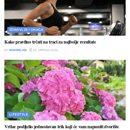
ZDRAVLJE I SNAGA
Kako pravilno trčati na traci za najbolje rezultate
BY
NOVINE.HR
22. SRPNJA 2026.
LIFESTYLE
Vrtlar podijelio jednostavan trik koji će vam napuniti dvorište