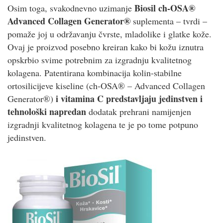
Biosil ch-OSA®
Osim toga, svakodnevno uzimanje
Advanced Collagen Generator®
suplementa – tvrdi –
pomaže joj u održavanju čvrste, mladolike i glatke kože.
Ovaj je proizvod posebno kreiran kako bi kožu iznutra
opskrbio svime potrebnim za izgradnju kvalitetnog
kolagena. Patentirana kombinacija kolin-stabilne
ortosilicijeve kiseline (ch-OSA® – Advanced Collagen
i vitamina C predstavljaju jedinstven i
Generator®)
tehnološki napredan
dodatak prehrani namijenjen
izgradnji kvalitetnog kolagena te je po tome potpuno
jedinstven.