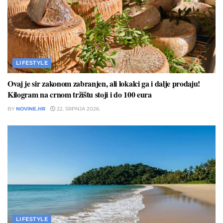
LIFESTYLE
Ovaj je sir zakonom zabranjen, ali lokalci ga i dalje prodaju!
Kilogram na crnom tržištu stoji i do 100 eura
BY
NOVINE.HR
22. SRPNJA 2026.
LIFESTYLE