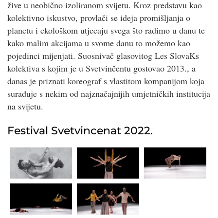
žive u neobično izoliranom svijetu. Kroz predstavu kao
kolektivno iskustvo, provlači se ideja promišljanja o
planetu i ekološkom utjecaju svega što radimo u danu te
kako malim akcijama u svome danu to možemo kao
pojedinci mijenjati. Suosnivač glasovitog Les SlovaKs
kolektiva s kojim je u Svetvinčentu gostovao 2013., a
danas je priznati koreograf s vlastitom kompanijom koja
surađuje s nekim od najznačajnijih umjetničkih institucija
na svijetu.
Festival Svetvincenat 2022.