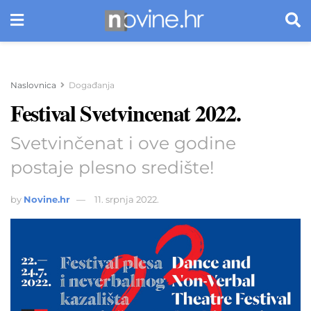
Naslovnica
Događanja
Festival Svetvincenat 2022.
Svetvinčenat i ove godine
postaje plesno središte!
by
Novine.hr
11. srpnja 2022.