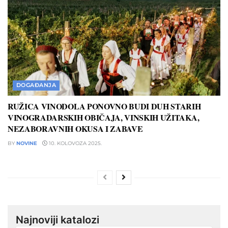
DOGAĐANJA
RUŽICA VINODOLA PONOVNO BUDI DUH STARIH
VINOGRADARSKIH OBIČAJA, VINSKIH UŽITAKA,
NEZABORAVNIH OKUSA I ZABAVE
BY
NOVINE
10. KOLOVOZA 2025.