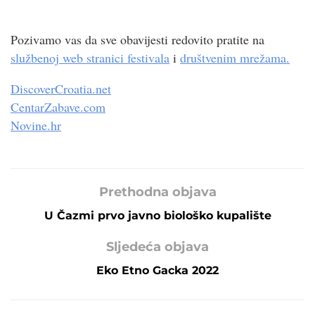
Pozivamo vas da sve obavijesti redovito pratite na
službenoj web stranici festivala
i
društvenim mrežama.
DiscoverCroatia.net
CentarZabave.com
Novine.hr
Prethodna objava
U Čazmi prvo javno biološko kupalište
Sljedeća objava
Eko Etno Gacka 2022