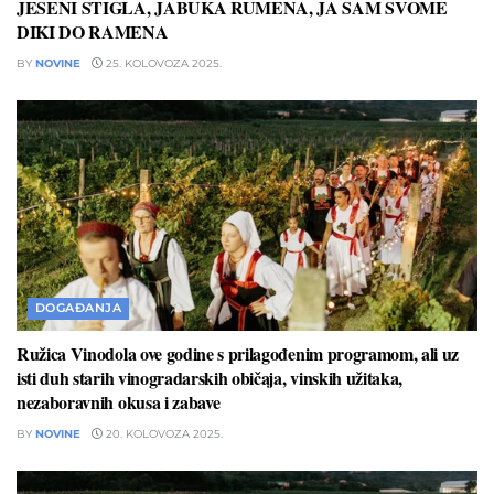
JESENI STIGLA, JABUKA RUMENA, JA SAM SVOME
DIKI DO RAMENA
BY
NOVINE
25. KOLOVOZA 2025.
DOGAĐANJA
Ružica Vinodola ove godine s prilagođenim programom, ali uz
isti duh starih vinogradarskih običaja, vinskih užitaka,
nezaboravnih okusa i zabave
BY
NOVINE
20. KOLOVOZA 2025.