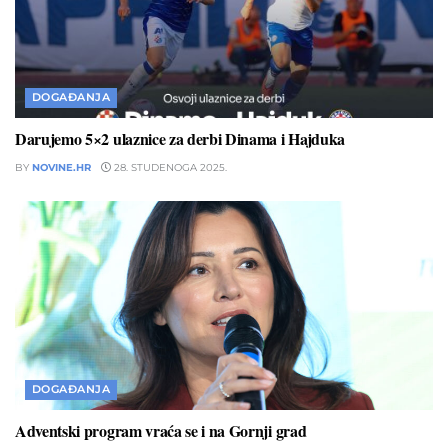
DOGAĐANJA
Darujemo 5×2 ulaznice za derbi Dinama i Hajduka
BY
NOVINE.HR
28. STUDENOGA 2025.
DOGAĐANJA
Adventski program vraća se i na Gornji grad