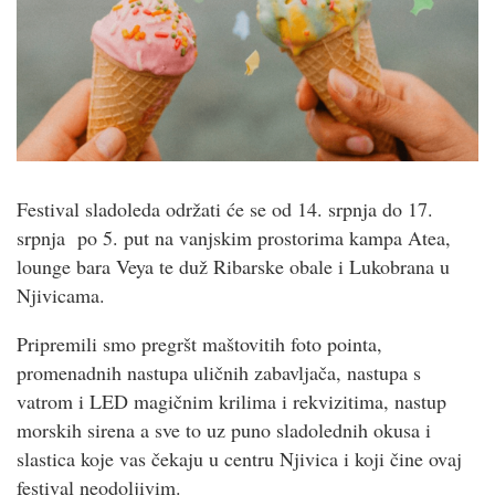
Festival sladoleda održati će se od 14. srpnja do 17.
srpnja po 5. put na vanjskim prostorima kampa Atea,
lounge bara Veya te duž Ribarske obale i Lukobrana u
Njivicama.
Pripremili smo pregršt maštovitih foto pointa,
promenadnih nastupa uličnih zabavljača, nastupa s
vatrom i LED magičnim krilima i rekvizitima, nastup
morskih sirena a sve to uz puno sladolednih okusa i
slastica koje vas čekaju u centru Njivica i koji čine ovaj
festival neodoljivim.