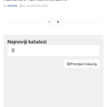
BY
NOVINE
10. KOLOVOZA 2025.