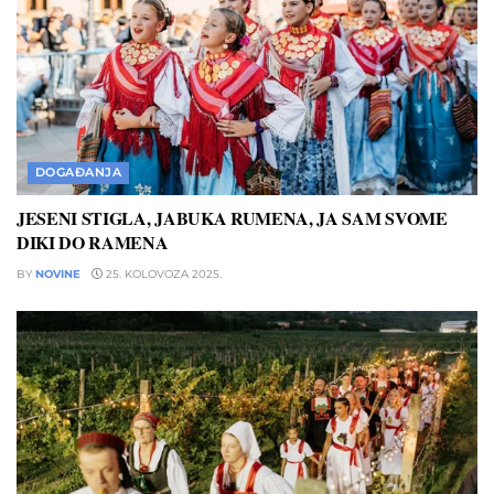
DOGAĐANJA
JESENI STIGLA, JABUKA RUMENA, JA SAM SVOME
DIKI DO RAMENA
BY
NOVINE
25. KOLOVOZA 2025.