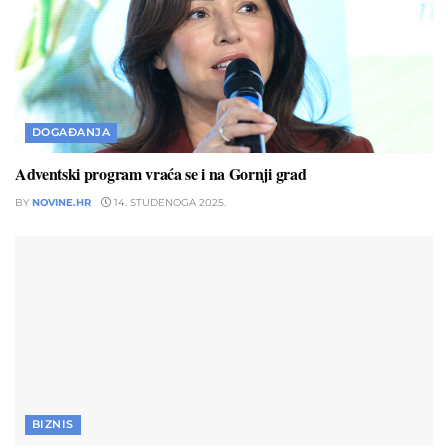
DOGAĐANJA
Adventski program vraća se i na Gornji grad
BY
NOVINE.HR
14. STUDENOGA 2025.
BIZNIS