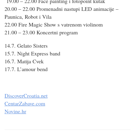
19.00 – 22.00 Face painting i fotopoint kutak
20.00 – 22.00 Promenadni nastupi LED animacije –
Paunica, Robot i Vila
22.00 Fire Magic Show s vatrenom violinom
21.00 – 23.00 Koncertni program
14.7. Gelato Sisters
15.7. Night Express band
16.7. Matija Cvek
17.7. L’amour bend
DiscoverCroatia.net
CentarZabave.com
Novine.hr