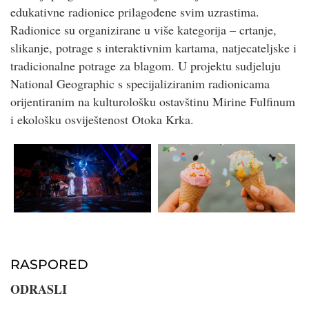
edukativne radionice prilagođene svim uzrastima.
Radionice su organizirane u više kategorija – crtanje,
slikanje, potrage s interaktivnim kartama, natjecateljske i
tradicionalne potrage za blagom. U projektu sudjeluju
National Geographic s specijaliziranim radionicama
orijentiranim na kulturološku ostavštinu Mirine Fulfinum
i ekološku osviještenost Otoka Krka.
RASPORED
ODRASLI