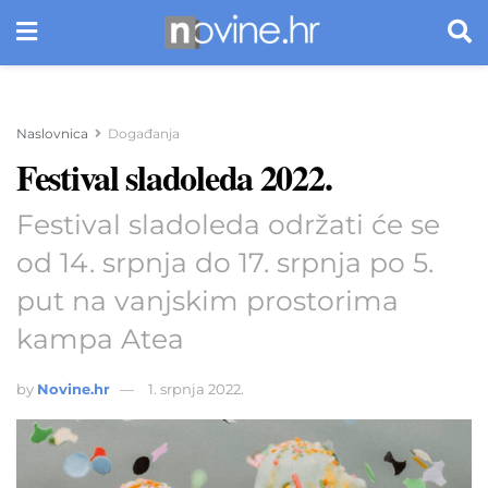
Naslovnica
Događanja
Festival sladoleda 2022.
Festival sladoleda održati će se
od 14. srpnja do 17. srpnja po 5.
put na vanjskim prostorima
kampa Atea
by
Novine.hr
1. srpnja 2022.