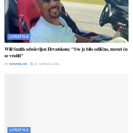
LIFESTYLE
Will Smith oduševljen Hrvatskom: "Sve je bilo odlično, morat ću
se vratiti"
BY
NOVINE.HR
22. SRPNJA 2026.
LIFESTYLE