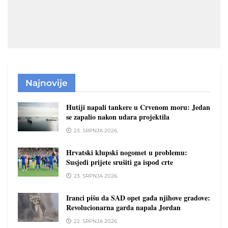
Najnovije
Hutiji napali tankere u Crvenom moru: Jedan
se zapalio nakon udara projektila
23. SRPNJA 2026.
Hrvatski klupski nogomet u problemu:
Susjedi prijete srušiti ga ispod crte
23. SRPNJA 2026.
Iranci pišu da SAD opet gađa njihove gradove:
Revolucionarna garda napala Jordan
22. SRPNJA 2026.