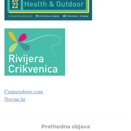
Centarzabave.com
Novine.hr
Prethodna objava