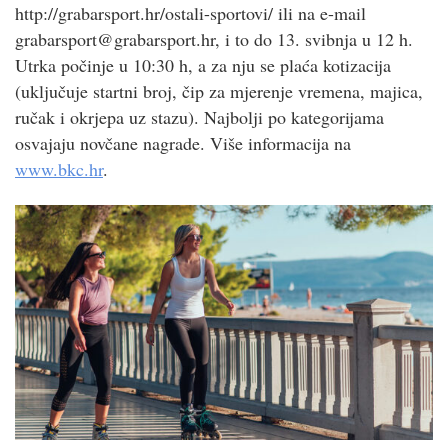
http://grabarsport.hr/ostali-sportovi/ ili na e-mail
grabarsport@grabarsport.hr, i to do 13. svibnja u 12 h.
Utrka počinje u 10:30 h, a za nju se plaća kotizacija
(uključuje startni broj, čip za mjerenje vremena, majica,
ručak i okrjepa uz stazu). Najbolji po kategorijama
osvajaju novčane nagrade. Više informacija na
www.bkc.hr
.