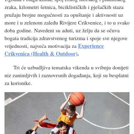
zraka, kilometri šetnica, biciklističkih i pješačkih staza
pružaju brojne mogućnosti za opuštanje i aktivnosti uz
more i u zelenom zaleđu Rivijere Crikvenice, i to u svako
doba godine. Navedeni su aduti, uz želju da se očuva
bogata tradicija zdravstvenog turizma i spoje sve njegove
Experience
vrijednosti, najveća motivacija za
Crikvenica (Health & Outdoor)
.
Tri će uzbudljiva tematska vikenda u svibnju donijeti
niz zanimljivih i raznovrsnih događanja, koji su besplatni
za korisnike.