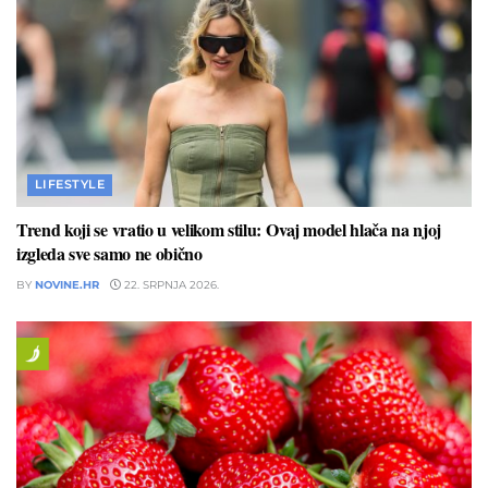
LIFESTYLE
Trend koji se vratio u velikom stilu: Ovaj model hlača na njoj
izgleda sve samo ne obično
BY
NOVINE.HR
22. SRPNJA 2026.