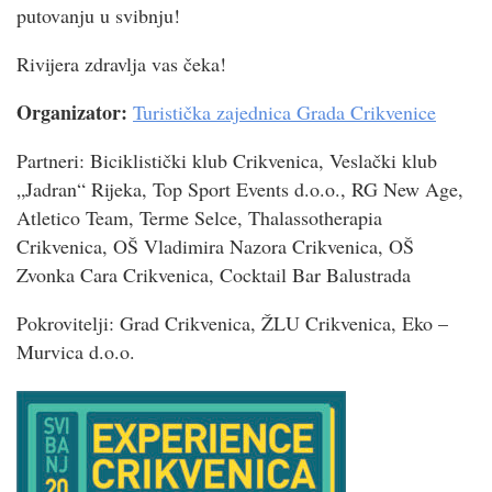
putovanju u svibnju!
Rivijera zdravlja vas čeka!
Organizator:
Turistička zajednica Grada Crikvenice
Partneri: Biciklistički klub Crikvenica, Veslački klub
„Jadran“ Rijeka, Top Sport Events d.o.o., RG New Age,
Atletico Team, Terme Selce, Thalassotherapia
Crikvenica, OŠ Vladimira Nazora Crikvenica, OŠ
Zvonka Cara Crikvenica, Cocktail Bar Balustrada
Pokrovitelji: Grad Crikvenica, ŽLU Crikvenica, Eko –
Murvica d.o.o.