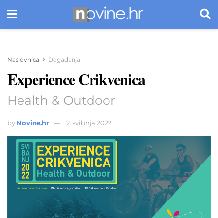
Naslovnica
Događanja
Experience Crikvenica
Health & Outdoor
by
Novine.hr
2. svibnja 2022.