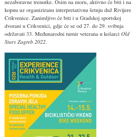
nezaboravne trenutke. Osim na moru, aktivno će biti i na
kopnu uz organiziranu interpretativnu šetnju duž Rivijere
Crikvenice. Zanimljivo će biti i u Gradskoj sportskoj
dvorani u Crikvenici, gdje će se od 27. do 29. svibnja
održavati 33. Međunarodni turnir veterana u košarci
Old
Stars Zagreb 2022
.