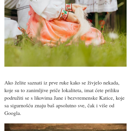
Ako želite saznati iz prve ruke kako se živjelo nekada,
koje su to zanimljive priče lokaliteta, imat ćete priliku
podružiti se s likovima Jane i bezvremenske Katice, koje
sa sigurnošću znaju baš apsolutno sve, čak i više od
Googla.