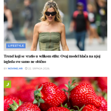
LIFESTYLE
Trend koji se vratio u velikom stilu: Ovaj model hlača na njoj
izgleda sve samo ne obično
BY
NOVINE.HR
22. SRPNJA 2026.