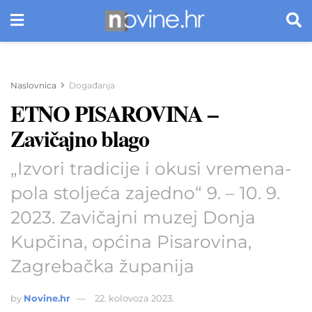
Naslovnica
Događanja
ETNO PISAROVINA –
Zavičajno blago
„Izvori tradicije i okusi vremena-
pola stoljeća zajedno“ 9. – 10. 9.
2023. Zavičajni muzej Donja
Kupčina, općina Pisarovina,
Zagrebačka županija
by
Novine.hr
22. kolovoza 2023.