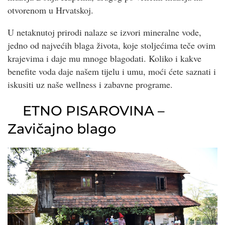
otvorenom u Hrvatskoj.
U netaknutoj prirodi nalaze se izvori mineralne vode,
jedno od najvećih blaga života, koje stoljećima teče ovim
krajevima i daje mu mnoge blagodati. Koliko i kakve
benefite voda daje našem tijelu i umu, moći ćete saznati i
iskusiti uz naše wellness i zabavne programe.
ETNO PISAROVINA –
Zavičajno blago