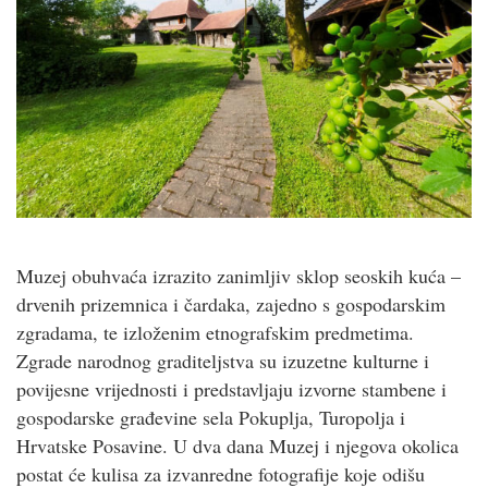
Muzej obuhvaća izrazito zanimljiv sklop seoskih kuća –
drvenih prizemnica i čardaka, zajedno s gospodarskim
zgradama, te izloženim etnografskim predmetima.
Zgrade narodnog graditeljstva su izuzetne kulturne i
povijesne vrijednosti i predstavljaju izvorne stambene i
gospodarske građevine sela Pokuplja, Turopolja i
Hrvatske Posavine. U dva dana Muzej i njegova okolica
postat će kulisa za izvanredne fotografije koje odišu