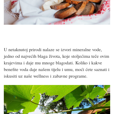
U netaknutoj prirodi nalaze se izvori mineralne vode,
jedno od najvećih blaga života, koje stoljećima teče ovim
krajevima i daje mu mnoge blagodati. Koliko i kakve
benefite voda daje našem tijelu i umu, moći ćete saznati i
iskusiti uz naše wellness i zabavne programe.