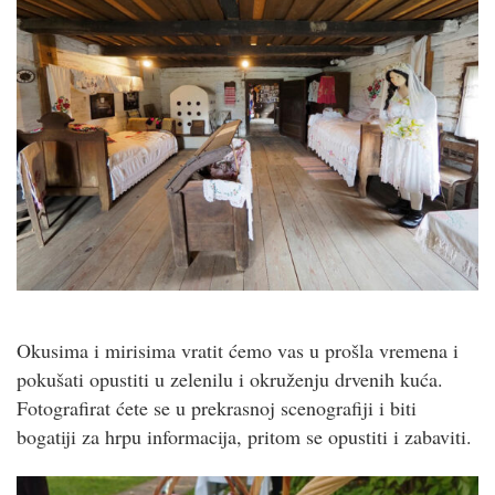
Okusima i mirisima vratit ćemo vas u prošla vremena i
pokušati opustiti u zelenilu i okruženju drvenih kuća.
Fotografirat ćete se u prekrasnoj scenografiji i biti
bogatiji za hrpu informacija, pritom se opustiti i zabaviti.