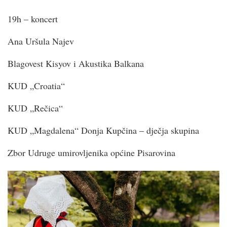
19h – koncert
Ana Uršula Najev
Blagovest Kisyov i Akustika Balkana
KUD „Croatia“
KUD „Rečica“
KUD „Magdalena“ Donja Kupčina – dječja skupina
Zbor Udruge umirovljenika općine Pisarovina