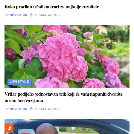
Kako pravilno trčati na traci za najbolje rezultate
BY
NOVINE.HR
22. SRPNJA 2026.
LIFESTYLE
Vrtlar podijelio jednostavan trik koji će vam napuniti dvorište
novim hortenzijama
BY
NOVINE.HR
22. SRPNJA 2026.