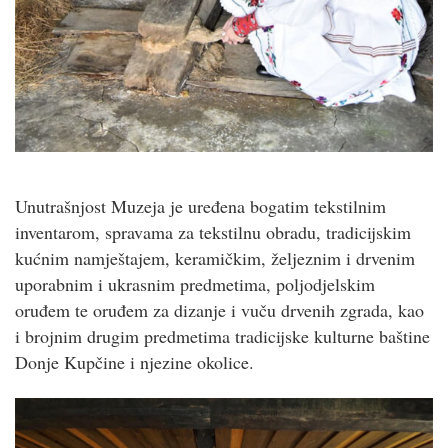
Unutrašnjost Muzeja je uređena bogatim tekstilnim
inventarom, spravama za tekstilnu obradu, tradicijskim
kućnim namještajem, keramičkim, željeznim i drvenim
uporabnim i ukrasnim predmetima, poljodjelskim
oruđem te oruđem za dizanje i vuču drvenih zgrada, kao
i brojnim drugim predmetima tradicijske kulturne baštine
Donje Kupčine i njezine okolice.