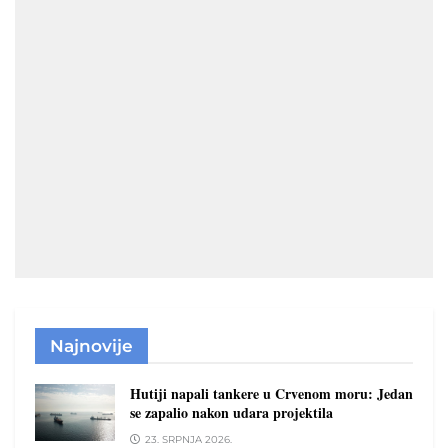
Najnovije
Hutiji napali tankere u Crvenom moru: Jedan
se zapalio nakon udara projektila
23. SRPNJA 2026.