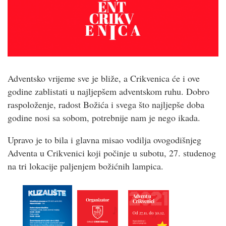
Adventsko vrijeme sve je bliže, a Crikvenica će i ove
godine zablistati u najljepšem adventskom ruhu. Dobro
raspoloženje, radost Božića i svega što najljepše doba
godine nosi sa sobom, potrebnije nam je nego ikada.
Upravo je to bila i glavna misao vodilja ovogodišnjeg
Adventa u Crikvenici koji počinje u subotu, 27. studenog
na tri lokacije paljenjem božićnih lampica.