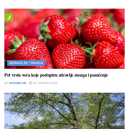
ZDRAVLJE I SNAGA
Pet vrsta voća koje podupiru zdravlje mozga i pamćenje
BY
NOVINE.HR
22. SRPNJA 2026.