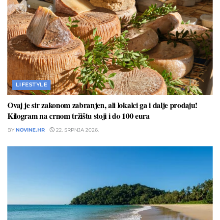
LIFESTYLE
Ovaj je sir zakonom zabranjen, ali lokalci ga i dalje prodaju!
Kilogram na crnom tržištu stoji i do 100 eura
BY
NOVINE.HR
22. SRPNJA 2026.