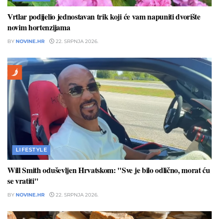
Vrtlar podijelio jednostavan trik koji će vam napuniti dvorište
novim hortenzijama
BY
NOVINE.HR
22. SRPNJA 2026.
LIFESTYLE
Will Smith oduševljen Hrvatskom: "Sve je bilo odlično, morat ću
se vratiti"
BY
NOVINE.HR
22. SRPNJA 2026.