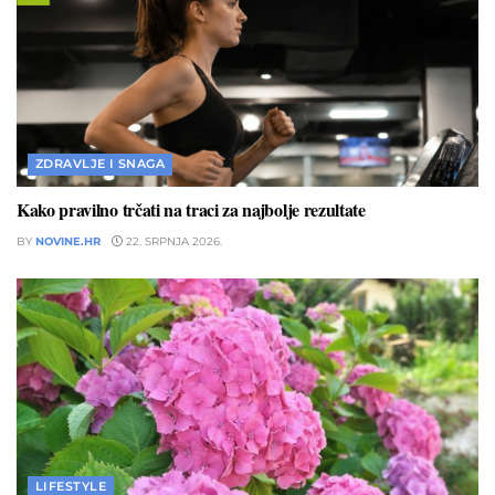
ZDRAVLJE I SNAGA
Kako pravilno trčati na traci za najbolje rezultate
BY
NOVINE.HR
22. SRPNJA 2026.
LIFESTYLE