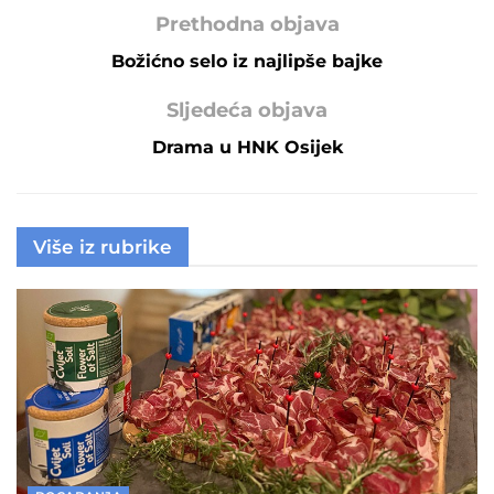
Prethodna objava
Božićno selo iz najlipše bajke
Sljedeća objava
Drama u HNK Osijek
Više iz rubrike