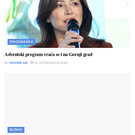
DOGAĐANJA
Adventski program vraća se i na Gornji grad
BY
NOVINE.HR
14. STUDENOGA 2025.
BIZNIS