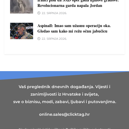
Revolucionarna garda napala Jordan
22. SRPNJA 2026.
Aspinall: Imao sam užasnu operaciju oka.
Gledao sam kako mi režu očnu jabučicu
22. SRPNJA 2026.
Vaš preglednik dnevnih događanja. Vijesti i
zanimljivosti iz Hrvatske i svijeta,
sve o biznisu, modi, zabavi, ljubavi i putovanjima.
online.sales@clicktag.hr