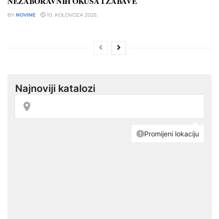
NEZABORAVNIH OKUSA I ZABAVE
BY
NOVINE
10. KOLOVOZA 2025.