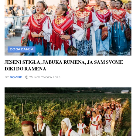
DOGAĐANJA
JESENI STIGLA, JABUKA RUMENA, JA SAM SVOME
DIKI DO RAMENA
BY
NOVINE
25. KOLOVOZA 2025.