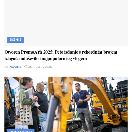
BIZNIS
Otvoren PromoArh 2025: Peto izdanje s rekordnim brojem
izlagača oduševilo i najpopularnijeg vlogera
BY
NOVINE
25. RUJNA 2025.