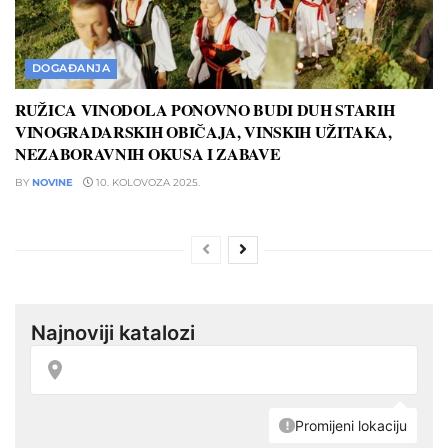
DOGAĐANJA
RUŽICA VINODOLA PONOVNO BUDI DUH STARIH
VINOGRADARSKIH OBIČAJA, VINSKIH UŽITAKA,
NEZABORAVNIH OKUSA I ZABAVE
BY
NOVINE
10. KOLOVOZA 2025.