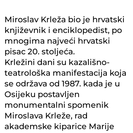
Miroslav Krleža bio je hrvatski
književnik i enciklopedist, po
mnogima najveći hrvatski
pisac 20. stoljeća.
Krležini dani su kazališno-
teatrološka manifestacija koja
se održava od 1987. kada je u
Osijeku postavljen
monumentalni spomenik
Miroslava Krleže, rad
akademske kiparice Marije