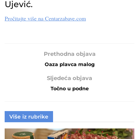
Ujević.
Pročitajte više na Centarzabave.com
Prethodna objava
Oaza plavca malog
Sljedeća objava
Točno u podne
Više iz rubrike