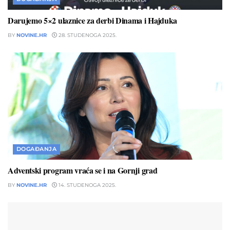
Darujemo 5×2 ulaznice za derbi Dinama i Hajduka
BY
NOVINE.HR
28. STUDENOGA 2025.
DOGAĐANJA
Adventski program vraća se i na Gornji grad
BY
NOVINE.HR
14. STUDENOGA 2025.