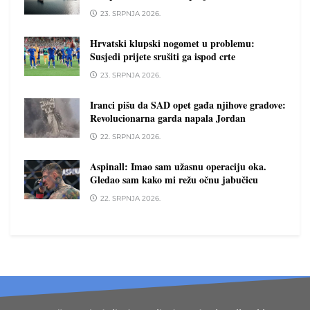
23. SRPNJA 2026.
Hrvatski klupski nogomet u problemu:
Susjedi prijete srušiti ga ispod crte
23. SRPNJA 2026.
Iranci pišu da SAD opet gađa njihove gradove:
Revolucionarna garda napala Jordan
22. SRPNJA 2026.
Aspinall: Imao sam užasnu operaciju oka.
Gledao sam kako mi režu očnu jabučicu
22. SRPNJA 2026.