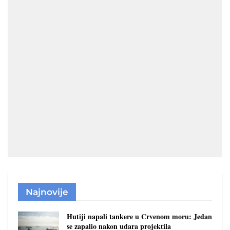
Najnovije
Hutiji napali tankere u Crvenom moru: Jedan
se zapalio nakon udara projektila