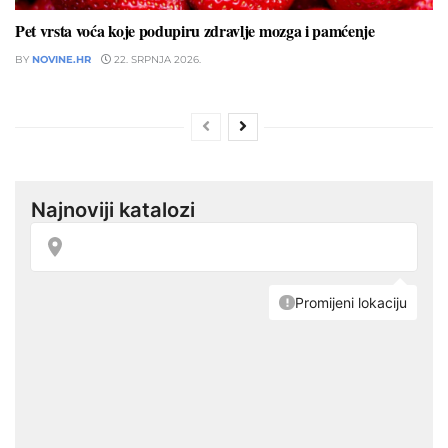
Pet vrsta voća koje podupiru zdravlje mozga i pamćenje
BY
NOVINE.HR
22. SRPNJA 2026.