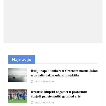
Najnovije
Hutiji napali tankere u Crvenom moru: Jedan
se zapalio nakon udara projektila
23. SRPNJA 2026.
Hrvatski klupski nogomet u problemu:
Susjedi prijete srušiti ga ispod crte
23. SRPNJA 2026.