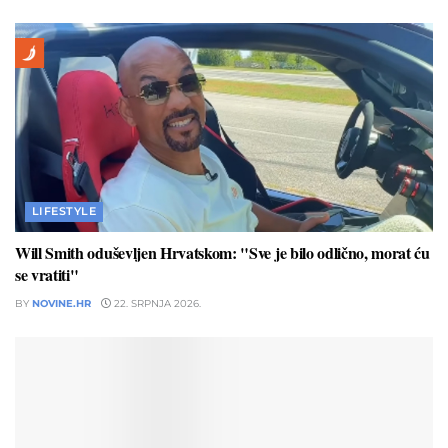
LIFESTYLE
Will Smith oduševljen Hrvatskom: "Sve je bilo odlično, morat ću
se vratiti"
BY
NOVINE.HR
22. SRPNJA 2026.