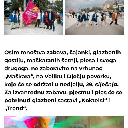
Osim mnoštva zabava, čajanki, glazbenih
gostiju, maškaranih šetnji, plesa i svega
drugoga, ne zaboravite na vrhunac
„Maškara“, na Veliku i Dječju povorku,
koje će se održati u nedjelju,
29. siječnja
.
Za izvanrednu zabavu, pjesmu i ples će se
pobrinuti glazbeni sastavi „Koktelsi“ i
„Trend“.