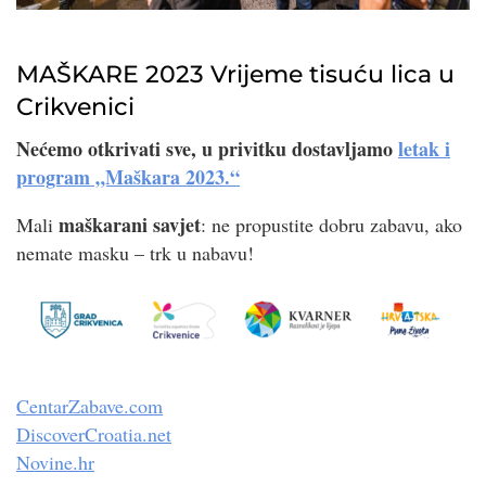
MAŠKARE 2023 Vrijeme tisuću lica u
Crikvenici
Nećemo otkrivati sve, u privitku dostavljamo
letak i
program „Maškara 2023.“
maškarani savjet
Mali
: ne propustite dobru zabavu, ako
nemate masku – trk u nabavu!
CentarZabave.com
DiscoverCroatia.net
Novine.hr