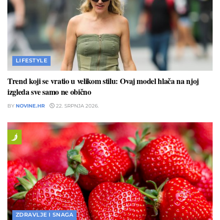
LIFESTYLE
Trend koji se vratio u velikom stilu: Ovaj model hlača na njoj
izgleda sve samo ne obično
BY
NOVINE.HR
22. SRPNJA 2026.
ZDRAVLJE I SNAGA