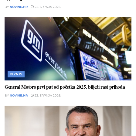
BY
NOVINE.HR
22. SRPNJA 2026.
BIZNIS
General Motors prvi put od početka 2025. bilježi rast prihoda
BY
NOVINE.HR
22. SRPNJA 2026.