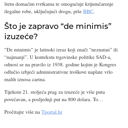
štetu domaćim tvrtkama te omogućuje krijumčarenje
ilegalne robe, uključujući drogu, piše
BBC
.
Što je zapravo “de minimis”
izuzeće?
“De minimis” je latinski izraz koji znači “neznatan” ili
“najmanji”. U kontekstu trgovinske politike SAD-a,
odnosi se na pravilo iz 1938. godine kojim je Kongres
odlučio izbjeći administrativne troškove naplate vrlo
malih iznosa carina.
Tijekom 21. stoljeća prag za izuzeće je više puta
povećavan, a posljednji put na 800 dolara. To…
Pročitajte više na
Tportal.hr