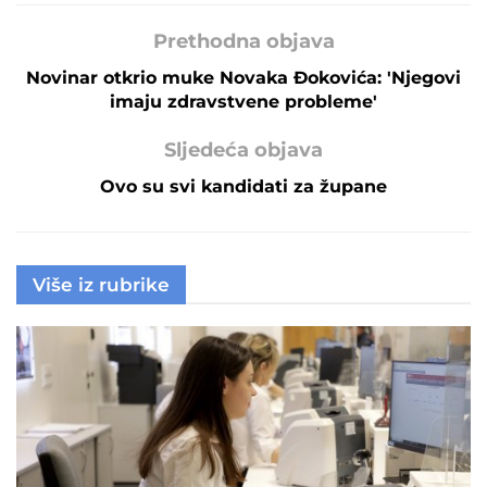
Prethodna objava
Novinar otkrio muke Novaka Đokovića: 'Njegovi
imaju zdravstvene probleme'
Sljedeća objava
Ovo su svi kandidati za župane
Više iz rubrike