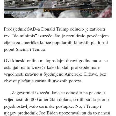
Predsjednik SAD-a Donald Trump odlučio je zatvoriti
tzv. “de minimis” izuzeće, što je rezultiralo povećanjem
cijena za američke kupce popularnih kineskih platformi
poput Sheina i Temua
Ovi kineski online maloprodajni divovi godinama su se
oslanjali na to izuzeće kako bi slali proizvode male
vrijednosti izravno u Sjedinjene Američke Države, bez
obveze plaćanja carina ili uvoznih poreza.
Zagovornici izuzeća, koje se odnosilo na pakete u
vrijednosti do 800 američkih dolara, tvrdili su da je ono
pojednostavljivalo carinske postupke. No, i Trump i
njegov prethodnik Joe Biden upozoravali su da to nanosi