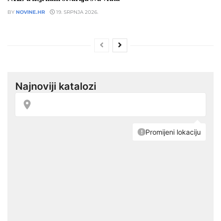
BY
NOVINE.HR
19. SRPNJA 2026.