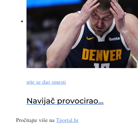
nije se dao smesti
Navijač provocirao…
Pročitajte više na
Tportal.hr