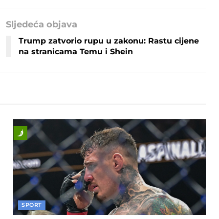
Sljedeća objava
Trump zatvorio rupu u zakonu: Rastu cijene
na stranicama Temu i Shein
SPORT