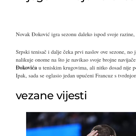
Novak Đoković igra sezonu daleko ispod svoje razine, a
Srpski tenisač i dalje čeka prvi naslov ove sezone, no 
nalikuje onome na što je navikao svoje brojne navijač
Đokovića
u teniskim krugovima, ali nitko dosad nije 
Ipak, sada se oglasio jedan upućeni Francuz s tvrdnj
vezane vijesti