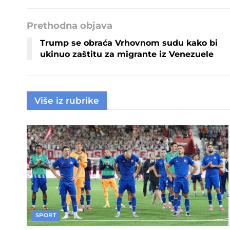
Prethodna objava
Trump se obraća Vrhovnom sudu kako bi
ukinuo zaštitu za migrante iz Venezuele
Više iz rubrike
SPORT