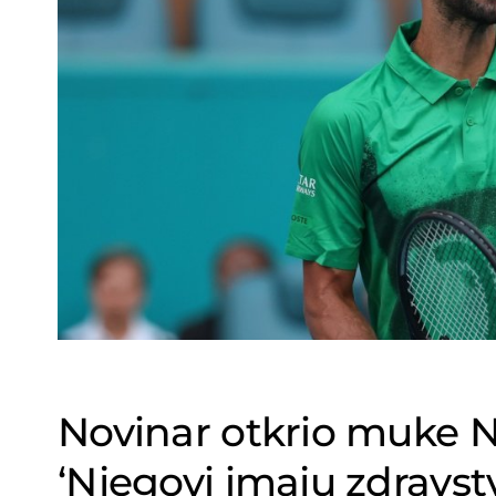
Novinar otkrio muke 
‘Njegovi imaju zdravs