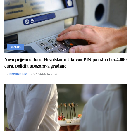
BIZNIS
Nova prijevara hara Hrvatskom: Ukucao PIN pa ostao bez 4.000
eura, policija upozorava građane
BY
NOVINE.HR
22. SRPNJA 2026.