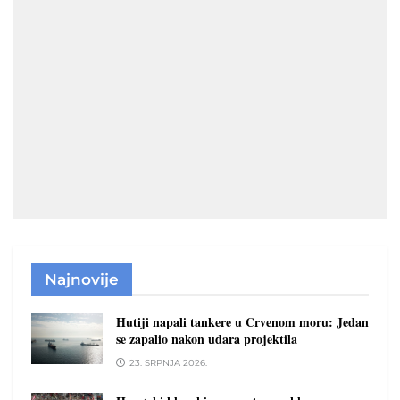
Najnovije
Hutiji napali tankere u Crvenom moru: Jedan
se zapalio nakon udara projektila
23. SRPNJA 2026.