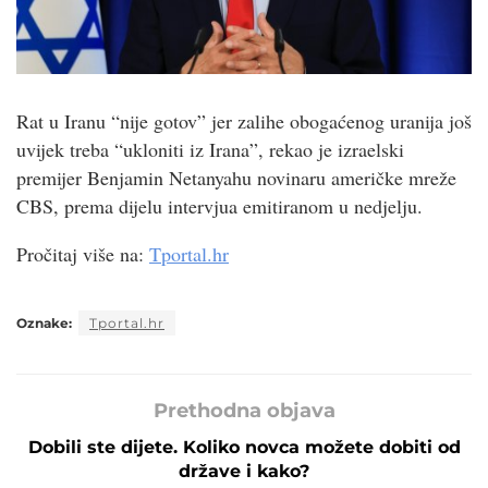
Rat u Iranu “nije gotov” jer zalihe obogaćenog uranija još
uvijek treba “ukloniti iz Irana”, rekao je izraelski
premijer Benjamin Netanyahu novinaru američke mreže
CBS, prema dijelu intervjua emitiranom u nedjelju.
Pročitaj više na:
Tportal.hr
Oznake:
Tportal.hr
Prethodna objava
Dobili ste dijete. Koliko novca možete dobiti od
države i kako?