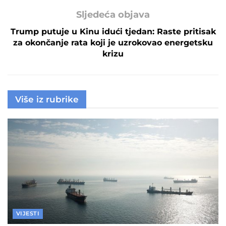
Sljedeća objava
Trump putuje u Kinu idući tjedan: Raste pritisak
za okončanje rata koji je uzrokovao energetsku
krizu
Više iz rubrike
VIJESTI