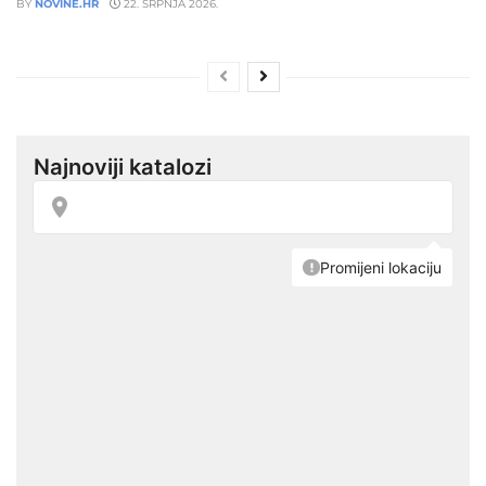
BY
NOVINE.HR
22. SRPNJA 2026.