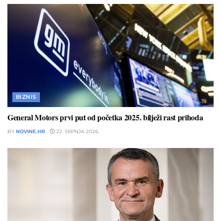
BIZNIS
General Motors prvi put od početka 2025. bilježi rast prihoda
BY
NOVINE.HR
22. SRPNJA 2026.