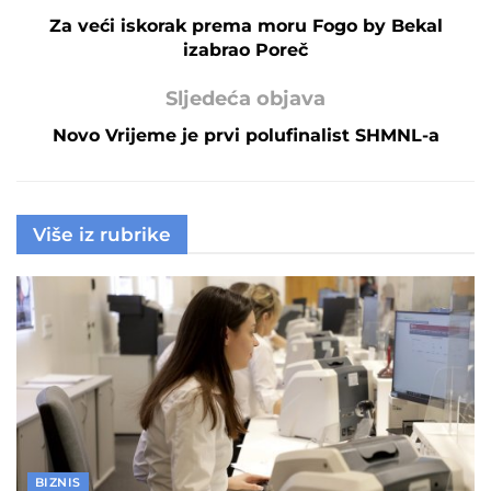
Za veći iskorak prema moru Fogo by Bekal
izabrao Poreč
Sljedeća objava
Novo Vrijeme je prvi polufinalist SHMNL-a
Više iz rubrike
BIZNIS