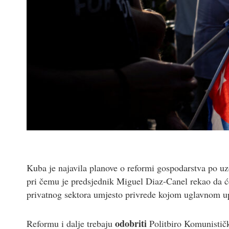
Kuba je najavila planove o reformi gospodarstva po u
pri čemu je predsjednik Miguel Diaz-Canel rekao da ć
privatnog sektora umjesto privrede kojom uglavnom up
odobriti
Reformu i dalje trebaju
Politbiro Komunističk