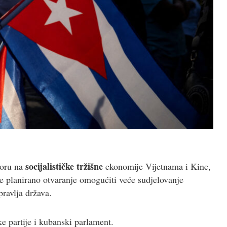
socijalističke tržišne
zoru na
ekonomije Vijetnama i Kine,
e planirano otvaranje omogućiti veće sudjelovanje
ravlja država.
e partije i kubanski parlament.