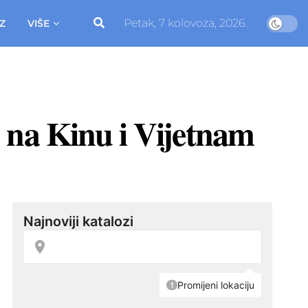
Petak, 7 kolovoza, 2026.
Z
VIŠE
 na Kinu i Vijetnam