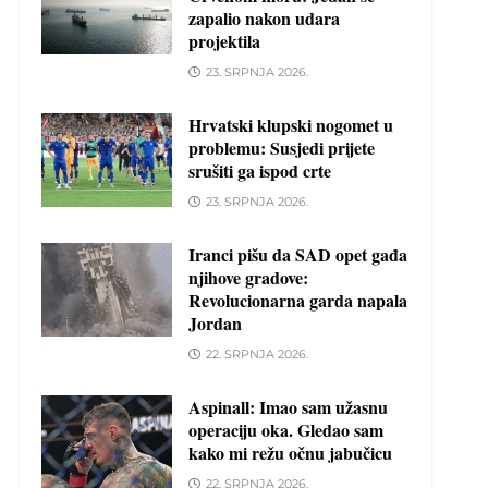
zapalio nakon udara
projektila
23. SRPNJA 2026.
Hrvatski klupski nogomet u
problemu: Susjedi prijete
srušiti ga ispod crte
23. SRPNJA 2026.
Iranci pišu da SAD opet gađa
njihove gradove:
Revolucionarna garda napala
Jordan
22. SRPNJA 2026.
Aspinall: Imao sam užasnu
operaciju oka. Gledao sam
kako mi režu očnu jabučicu
22. SRPNJA 2026.