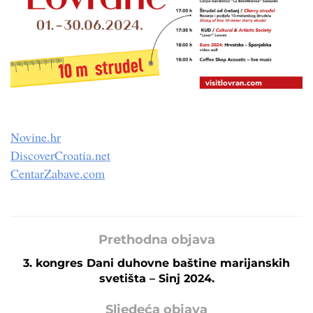
Novine.hr
DiscoverCroatia.net
CentarZabave.com
Prethodna objava
3. kongres Dani duhovne baštine marijanskih
svetišta – Sinj 2024.
Sljedeća objava