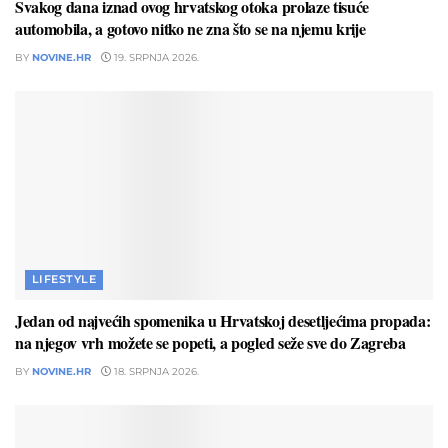
Svakog dana iznad ovog hrvatskog otoka prolaze tisuće
automobila, a gotovo nitko ne zna što se na njemu krije
BY
NOVINE.HR
19. SRPNJA 2026.
LIFESTYLE
Jedan od najvećih spomenika u Hrvatskoj desetljećima propada:
na njegov vrh možete se popeti, a pogled seže sve do Zagreba
BY
NOVINE.HR
18. SRPNJA 2026.