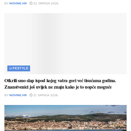
BY
NOVINE.HR
22. SRPNJA 2026.
LIFESTYLE
Otkrili smo slap ispod kojeg vatra gori već tisućama godina.
Znanstvenici još uvijek ne znaju kako je to uopće moguće
BY
NOVINE.HR
21. SRPNJA 2026.