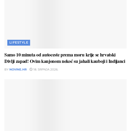
LIFESTYLE
Samo 10 minuta od autoceste prema moru krije se hrvatski
Divlji zapad! Ovim kanjonom nekoć su jahali kauboji i Indijanci
BY
NOVINE.HR
18. SRPNJA 2026.