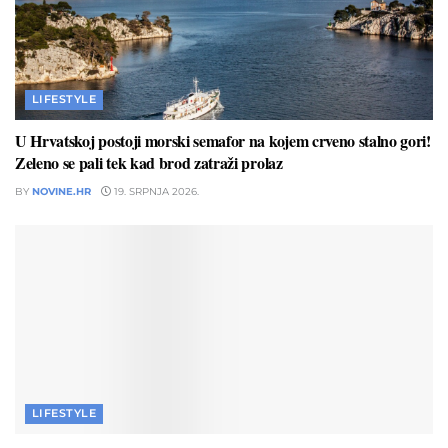
LIFESTYLE
U Hrvatskoj postoji morski semafor na kojem crveno stalno gori!
Zeleno se pali tek kad brod zatraži prolaz
BY
NOVINE.HR
19. SRPNJA 2026.
LIFESTYLE