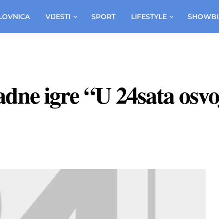
LOVNICA
VIJESTI
SPORT
LIFESTYLE
SHOWBI
adne igre “U 24sata osvoj