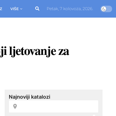
Petak, 7 kolovoza, 2026.
Z
VIŠE
i ljetovanje za