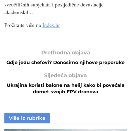
sveučilišnih subjekata i posljedične devastacije
akademskih…
Pročitajte više na
Index.hr
Prethodna objava
Gdje jedu chefovi? Donosimo njihove preporuke
Sljedeća objava
Ukrajina koristi balone na helij kako bi povećala
domet svojih FPV dronova
Više iz rubrike