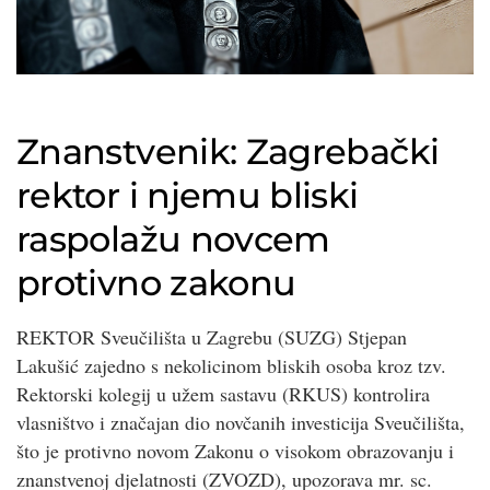
Znanstvenik: Zagrebački
rektor i njemu bliski
raspolažu novcem
protivno zakonu
REKTOR Sveučilišta u Zagrebu (SUZG) Stjepan
Lakušić zajedno s nekolicinom bliskih osoba kroz tzv.
Rektorski kolegij u užem sastavu (RKUS) kontrolira
vlasništvo i značajan dio novčanih investicija Sveučilišta,
što je protivno novom Zakonu o visokom obrazovanju i
znanstvenoj djelatnosti (ZVOZD), upozorava mr. sc.