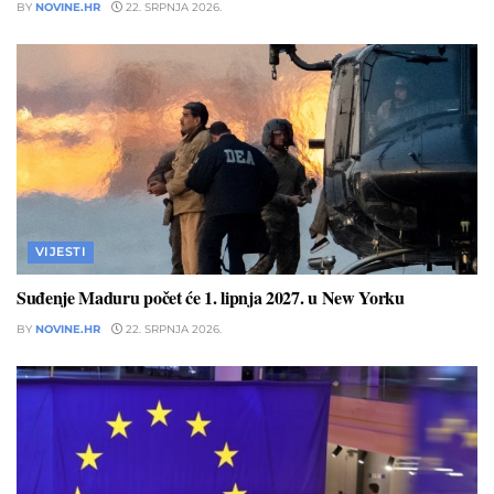
BY
NOVINE.HR
22. SRPNJA 2026.
VIJESTI
Suđenje Maduru počet će 1. lipnja 2027. u New Yorku
BY
NOVINE.HR
22. SRPNJA 2026.