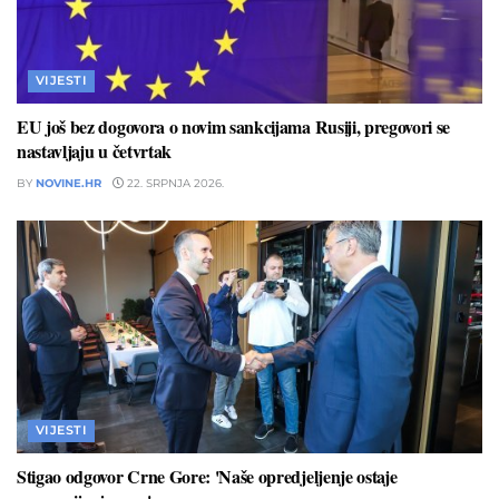
VIJESTI
EU još bez dogovora o novim sankcijama Rusiji, pregovori se
nastavljaju u četvrtak
BY
NOVINE.HR
22. SRPNJA 2026.
VIJESTI
Stigao odgovor Crne Gore: 'Naše opredjeljenje ostaje