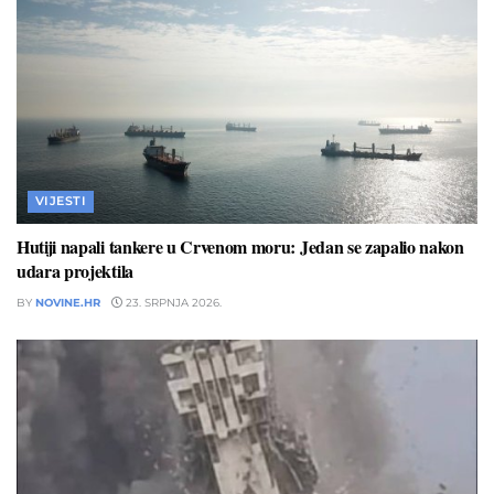
VIJESTI
Hutiji napali tankere u Crvenom moru: Jedan se zapalio nakon
udara projektila
BY
NOVINE.HR
23. SRPNJA 2026.