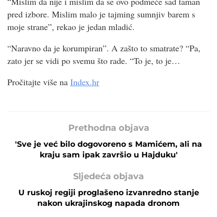
“Mislim da nije i mislim da se ovo podmeće sad taman
pred izbore. Mislim malo je tajming sumnjiv barem s
moje strane”, rekao je jedan mladić.
“Naravno da je korumpiran”. A zašto to smatrate? “Pa,
zato jer se vidi po svemu što rade. “To je, to je…
Pročitajte više na
Index.hr
Prethodna objava
'Sve je već bilo dogovoreno s Mamićem, ali na
kraju sam ipak završio u Hajduku'
Sljedeća objava
U ruskoj regiji proglašeno izvanredno stanje
nakon ukrajinskog napada dronom