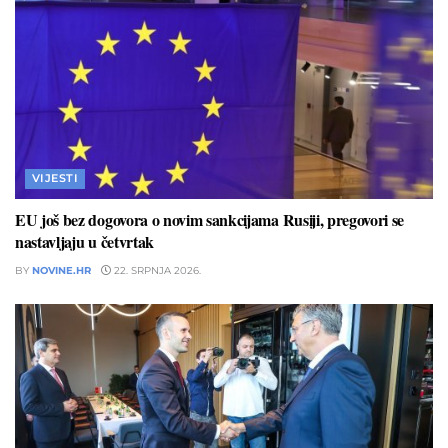
VIJESTI
EU još bez dogovora o novim sankcijama Rusiji, pregovori se
nastavljaju u četvrtak
BY
NOVINE.HR
22. SRPNJA 2026.