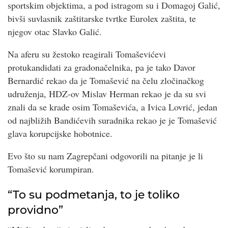
sportskim objektima, a pod istragom su i Domagoj Galić,
bivši suvlasnik zaštitarske tvrtke Eurolex zaštita, te
njegov otac Slavko Galić.
Na aferu su žestoko reagirali Tomaševićevi
protukandidati za gradonačelnika, pa je tako Davor
Bernardić rekao da je Tomašević na čelu zločinačkog
udruženja, HDZ-ov Mislav Herman rekao je da su svi
znali da se krade osim Tomaševića, a Ivica Lovrić, jedan
od najbližih Bandićevih suradnika rekao je je Tomašević
glava korupcijske hobotnice.
Evo što su nam Zagrepčani odgovorili na pitanje je li
Tomašević korumpiran.
“To su podmetanja, to je toliko
providno”