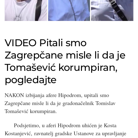
VIDEO
Pitali smo
Zagrepčane misle li da je
Tomašević korumpiran,
pogledajte
NAKON izbijanja afere Hipodrom, upitali smo
Zagrepčane misle li da je gradonačelnik Tomislav
Tomašević korumpiran.
Podsjetimo, u aferi Hipodrom uhićen je Kosta
Kostanjević, ravnatelj gradske Ustanove za upravljanje