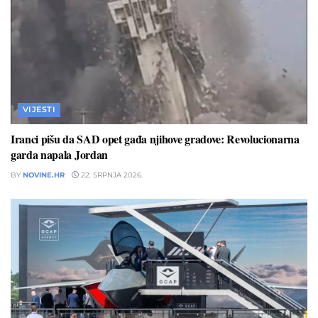
VIJESTI
Iranci pišu da SAD opet gađa njihove gradove: Revolucionarna
garda napala Jordan
BY
NOVINE.HR
22. SRPNJA 2026.