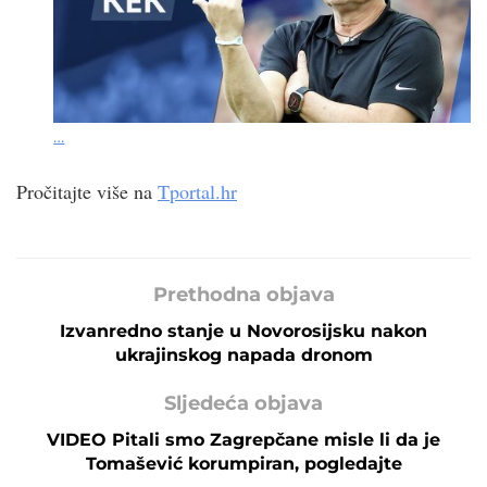
…
Pročitajte više na
Tportal.hr
Prethodna objava
Izvanredno stanje u Novorosijsku nakon
ukrajinskog napada dronom
Sljedeća objava
VIDEO Pitali smo Zagrepčane misle li da je
Tomašević korumpiran, pogledajte