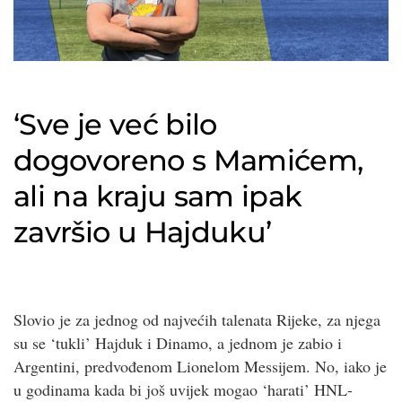
‘Sve je već bilo
dogovoreno s Mamićem,
ali na kraju sam ipak
završio u Hajduku’
Slovio je za jednog od najvećih talenata Rijeke, za njega
su se ‘tukli’ Hajduk i Dinamo, a jednom je zabio i
Argentini, predvođenom Lionelom Messijem. No, iako je
u godinama kada bi još uvijek mogao ‘harati’ HNL-