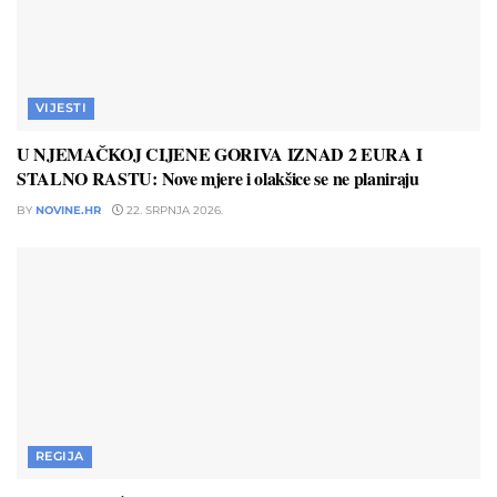
VIJESTI
U NJEMAČKOJ CIJENE GORIVA IZNAD 2 EURA I
STALNO RASTU: Nove mjere i olakšice se ne planiraju
BY
NOVINE.HR
22. SRPNJA 2026.
REGIJA