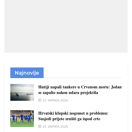
Najnovije
Hutiji napali tankere u Crvenom moru: Jedan
se zapalio nakon udara projektila
23. SRPNJA 2026.
Hrvatski klupski nogomet u problemu:
Susjedi prijete srušiti ga ispod crte
23. SRPNJA 2026.