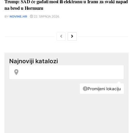
Trump: SAD će gađati most ili elektranu u Iranu za svaki napad
na brod u Hormuzu
BY
NOVINE.HR
22. SRPNJA 2026.