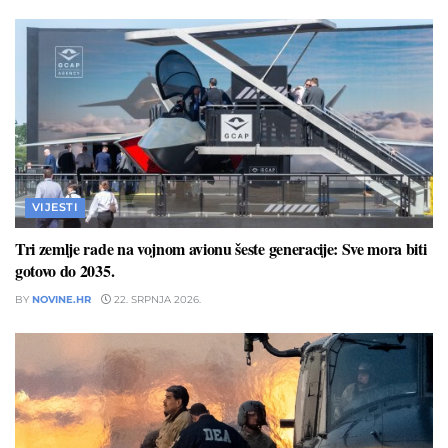
VIJESTI
Tri zemlje rade na vojnom avionu šeste generacije: Sve mora biti
gotovo do 2035.
BY
NOVINE.HR
22. SRPNJA 2026.