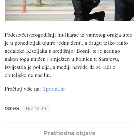
Pedesetčetverogodišnji muškarac iz vatrenog oružja ubio
je u ponedjeljak ujutro jednu ženu, a drugu teško ranio
nedaleko Kiseljaka u središnjoj Bosni, te je nedugo
nakon toga uhićen i smješten u bolnicu u Sarajevu,
izvijestila je policija, a mediji navode da se radi o
obiteljskome nasilju.
Pročitaj više na:
Tportal.hr
Oznake:
Tportal.hr
Prethodna objava