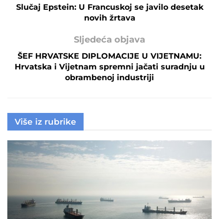
Slučaj Epstein: U Francuskoj se javilo desetak
novih žrtava
Sljedeća objava
ŠEF HRVATSKE DIPLOMACIJE U VIJETNAMU:
Hrvatska i Vijetnam spremni jačati suradnju u
obrambenoj industriji
Više iz rubrike