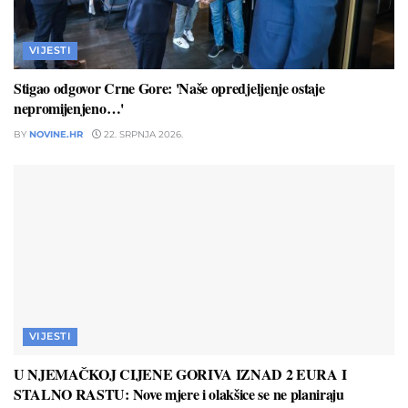
VIJESTI
Stigao odgovor Crne Gore: 'Naše opredjeljenje ostaje
nepromijenjeno…'
BY
NOVINE.HR
22. SRPNJA 2026.
VIJESTI
U NJEMAČKOJ CIJENE GORIVA IZNAD 2 EURA I
STALNO RASTU: Nove mjere i olakšice se ne planiraju