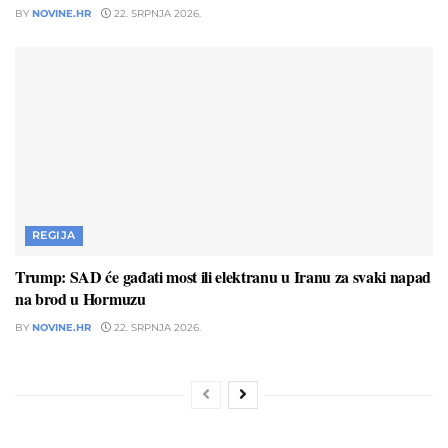
BY
NOVINE.HR
22. SRPNJA 2026.
REGIJA
Trump: SAD će gađati most ili elektranu u Iranu za svaki napad
na brod u Hormuzu
BY
NOVINE.HR
22. SRPNJA 2026.