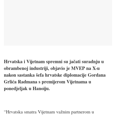
Hrvatska i Vijetnam spremni su jačati suradnju u
obrambenoj industriji, objavio je MVEP na X-u
nakon sastanka šefa hrvatske diplomacije Gordana
Grlića Radmana s premijerom Vijetnama u
ponedjeljak u Hanoiju.
“Hrvatska smatra Vijetnam važnim partnerom u