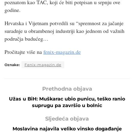
poznatom kao TAC, koji će biti potpisan u srpnju ove
godine.
Hrvatska i Vijetnam potvrdili su “spremnost za jačanje
suradnje u obrambenoj industriji kao jednom od važnih
područja budućeg…
Pročitajte više na
fenix-magazin.de
Oznake:
Fenix-magazin.de
Prethodna objava
Užas u BiH: Muškarac ubio punicu, teško ranio
suprugu pa završio u bolnic
Sljedeća objava
Moslavina najavila veliko vinsko događanje