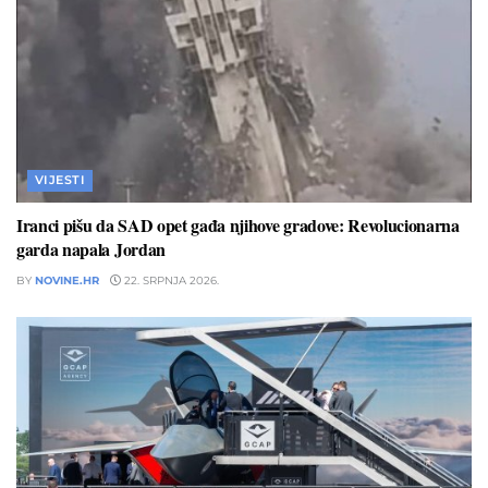
VIJESTI
Iranci pišu da SAD opet gađa njihove gradove: Revolucionarna
garda napala Jordan
BY
NOVINE.HR
22. SRPNJA 2026.