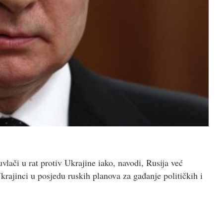
uvlači u rat protiv Ukrajine iako, navodi, Rusija već
rajinci u posjedu ruskih planova za gađanje političkih i