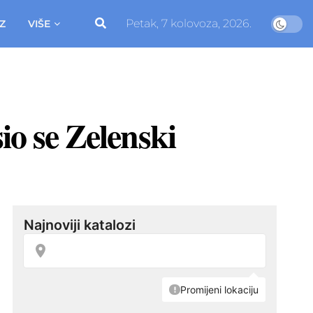
Petak, 7 kolovoza, 2026.
Z
VIŠE
io se Zelenski