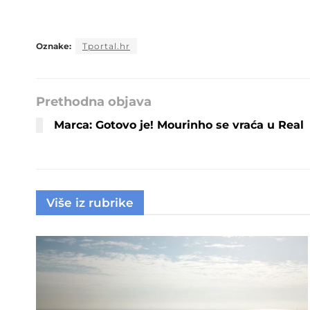
Oznake:
Tportal.hr
Prethodna objava
Marca: Gotovo je! Mourinho se vraća u Real
Više iz rubrike