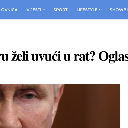
LOVNICA
VIJESTI
SPORT
LIFESTYLE
SHOWBI
u želi uvući u rat? Oglas