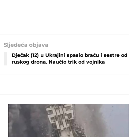
Sljedeća objava
Dječak (12) u Ukrajini spasio braću i sestre od
ruskog drona. Naučio trik od vojnika