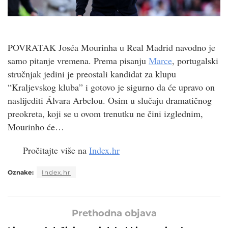
POVRATAK Joséa Mourinha u Real Madrid navodno je
samo pitanje vremena. Prema pisanju
Marce
, portugalski
stručnjak jedini je preostali kandidat za klupu
“Kraljevskog kluba” i gotovo je sigurno da će upravo on
naslijediti Álvara Arbelou. Osim u slučaju dramatičnog
preokreta, koji se u ovom trenutku ne čini izglednim,
Mourinho će…
Pročitajte više na
Index.hr
Oznake:
Index.hr
Prethodna objava