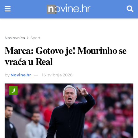
Naslovnica
Sport
Marca: Gotovo je! Mourinho se
vraća u Real
by
Novine.hr
15. svibnja 2026.