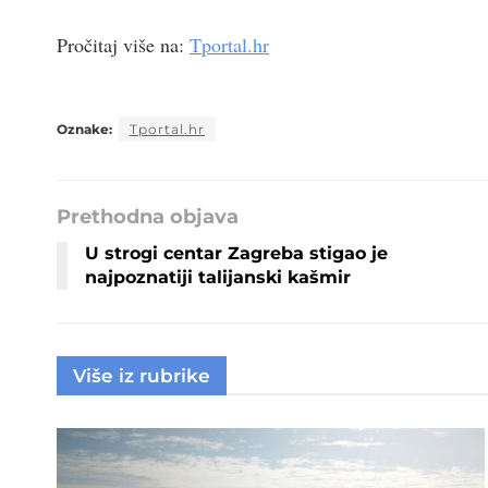
Pročitaj više na:
Tportal.hr
Oznake:
Tportal.hr
Prethodna objava
U strogi centar Zagreba stigao je
najpoznatiji talijanski kašmir
Više iz rubrike