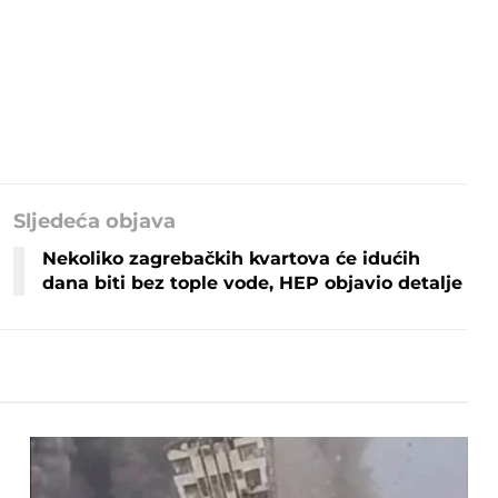
Sljedeća objava
Nekoliko zagrebačkih kvartova će idućih
dana biti bez tople vode, HEP objavio detalje