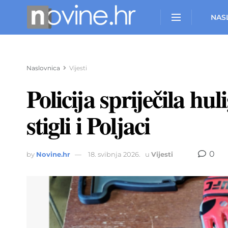
NAS
Naslovnica
Vijesti
Policija spriječila hu
stigli i Poljaci
0
by
Novine.hr
18. svibnja 2026.
u
Vijesti