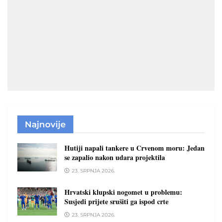
Najnovije
Hutiji napali tankere u Crvenom moru: Jedan
se zapalio nakon udara projektila
23. SRPNJA 2026.
Hrvatski klupski nogomet u problemu:
Susjedi prijete srušiti ga ispod crte
23. SRPNJA 2026.