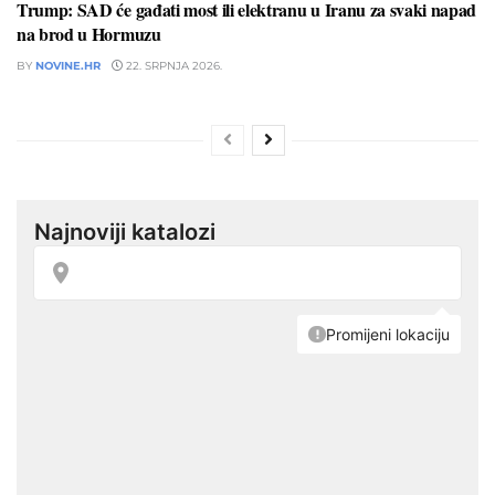
Trump: SAD će gađati most ili elektranu u Iranu za svaki napad
na brod u Hormuzu
BY
NOVINE.HR
22. SRPNJA 2026.