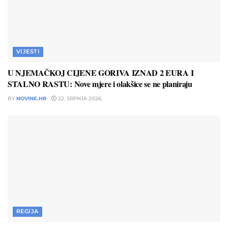
VIJESTI
U NJEMAČKOJ CIJENE GORIVA IZNAD 2 EURA I
STALNO RASTU: Nove mjere i olakšice se ne planiraju
BY
NOVINE.HR
22. SRPNJA 2026.
REGIJA