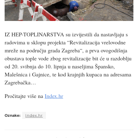
IZ HEP-TOPLINARSTVA su izvijestili da nastavljaju s
radovima u sklopu projekta “Revitalizacija vrelovodne
mreže na području grada Zagreba“, a prva ovogodišnja
obustava tople vode zbog revitalizacije bit će u razdoblju
od 20. svibnja do 10. lipnja u naseljima Špansko,
Malešnica i Gajnice, te kod krajnjih kupaca na adresama
Zagrebačka…
Pročitajte više na
Index.hr
Oznake:
Index.hr