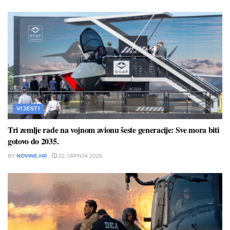
VIJESTI
Tri zemlje rade na vojnom avionu šeste generacije: Sve mora biti
gotovo do 2035.
BY
NOVINE.HR
22. SRPNJA 2026.