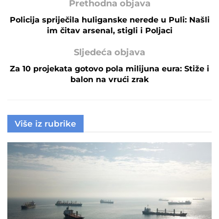
Prethodna objava
Policija spriječila huliganske nerede u Puli: Našli
im čitav arsenal, stigli i Poljaci
Sljedeća objava
Za 10 projekata gotovo pola milijuna eura: Stiže i
balon na vrući zrak
Više iz rubrike