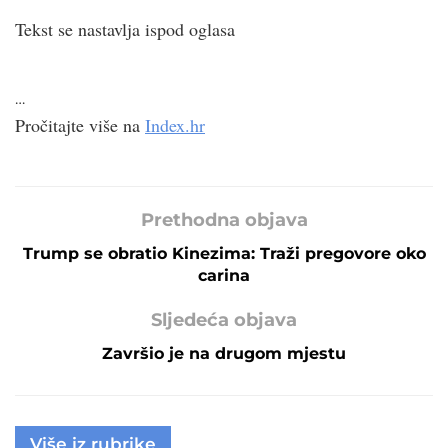
Tekst se nastavlja ispod oglasa
…
Pročitajte više na
Index.hr
Prethodna objava
Trump se obratio Kinezima: Traži pregovore oko
carina
Sljedeća objava
Završio je na drugom mjestu
Više iz rubrike