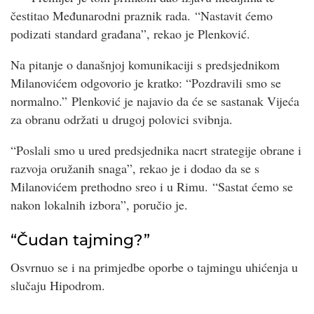
čestitao Međunarodni praznik rada. “Nastavit ćemo
podizati standard građana”, rekao je Plenković.
Na pitanje o današnjoj komunikaciji s predsjednikom
Milanovićem odgovorio je kratko: “Pozdravili smo se
normalno.” Plenković je najavio da će se sastanak Vijeća
za obranu održati u drugoj polovici svibnja.
“Poslali smo u ured predsjednika nacrt strategije obrane i
razvoja oružanih snaga”, rekao je i dodao da se s
Milanovićem prethodno sreo i u Rimu. “Sastat ćemo se
nakon lokalnih izbora”, poručio je.
“Čudan tajming?”
Osvrnuo se i na primjedbe oporbe o tajmingu uhićenja u
slučaju Hipodrom.