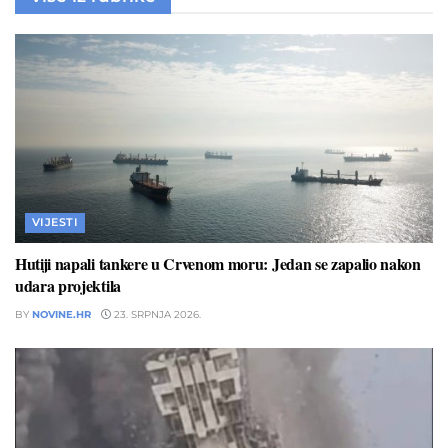
VIJESTI
Hutiji napali tankere u Crvenom moru: Jedan se zapalio nakon
udara projektila
BY
NOVINE.HR
23. SRPNJA 2026.