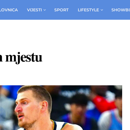
LOVNICA
VIJESTI
SPORT
LIFESTYLE
SHOWBI
m mjestu