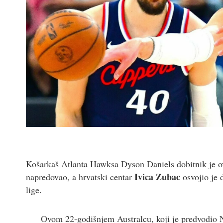
Košarkaš Atlanta Hawksa Dyson Daniels dobitnik je ov
Ivica Zubac
napredovao, a hrvatski centar
osvojio je 
lige.
Ovom 22-godišnjem Australcu, koji je predvodio N