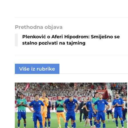
Prethodna objava
Plenković o Aferi Hipodrom: Smiješno se
stalno pozivati na tajming
Više iz rubrike