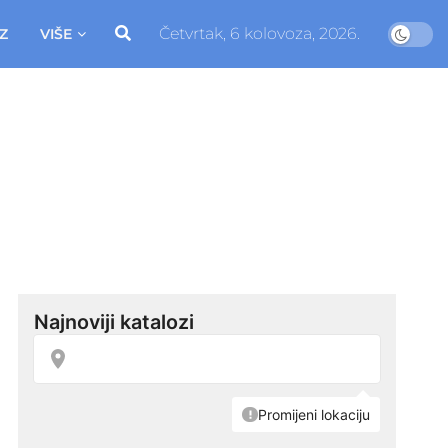
Četvrtak, 6 kolovoza, 2026.
Z
VIŠE