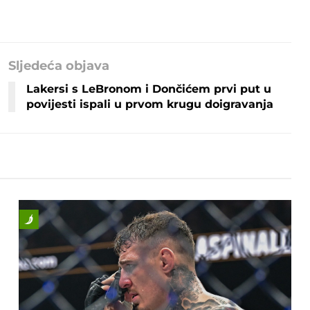
Sljedeća objava
Lakersi s LeBronom i Dončićem prvi put u
povijesti ispali u prvom krugu doigravanja