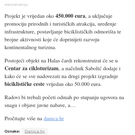
rekonstrukciju
450.000 eura
Projekt je vrijedan oko
, a uključuje
promociju prirodnih i turističkih atrakcija, uređenje
infrastrukture, postavljanje biciklističkih odmorišta te
brojne aktivnosti koje će doprinijeti razvoju
kontinentalnog turizma.
Postojeći objekt na Halas čardi rekonstruirat će se u
Centar za cikloturizam
, a načelnik Sabolić dodaje i
kako će se sve nadovezati na drugi projekt izgradnje
biciklističke ceste
vrijedan oko 50.000 eura.
Radovi bi trebali početi odmah po stupanju ugovora na
snagu i objave javne nabave, a…
Pročitajte više na
danica.hr
Oznake:
Danica.hr