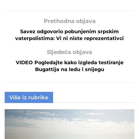
Prethodna objava
Savez odgovorio pobunjenim srpskim
vaterpolistima: Vi ni niste reprezentativci
Sljedeća objava
VIDEO Pogledajte kako izgleda testiranje
Bugattija na ledu i snijegu
Više iz rubrike