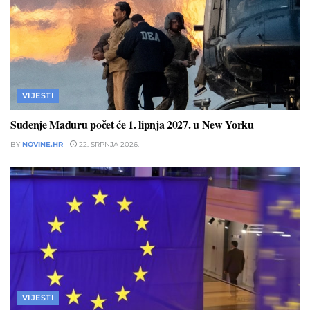
VIJESTI
Suđenje Maduru počet će 1. lipnja 2027. u New Yorku
BY
NOVINE.HR
22. SRPNJA 2026.
VIJESTI