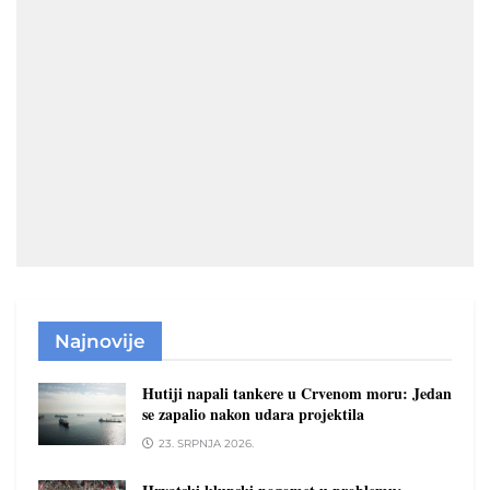
Najnovije
Hutiji napali tankere u Crvenom moru: Jedan
se zapalio nakon udara projektila
23. SRPNJA 2026.