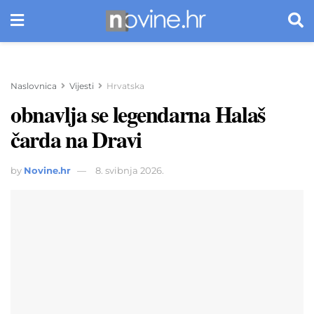
Naslovnica
Vijesti
Hrvatska
obnavlja se legendarna Halaš
čarda na Dravi
by
Novine.hr
8. svibnja 2026.