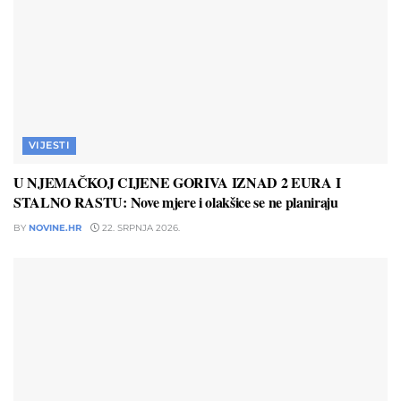
VIJESTI
U NJEMAČKOJ CIJENE GORIVA IZNAD 2 EURA I
STALNO RASTU: Nove mjere i olakšice se ne planiraju
BY
NOVINE.HR
22. SRPNJA 2026.