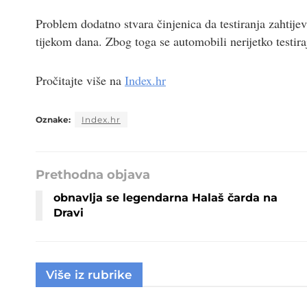
Problem dodatno stvara činjenica da testiranja zahtije
tijekom dana. Zbog toga se automobili nerijetko testi
Pročitajte više na
Index.hr
Oznake:
Index.hr
Prethodna objava
obnavlja se legendarna Halaš čarda na
Dravi
Više iz rubrike