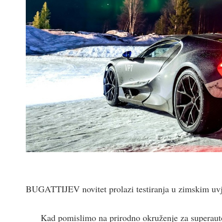
BUGATTIJEV novitet prolazi testiranja u zimskim uv
Kad pomislimo na prirodno okruženje za superauto