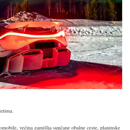
jetima.
mobile, većina zamišlja sunčane obalne ceste, planinske