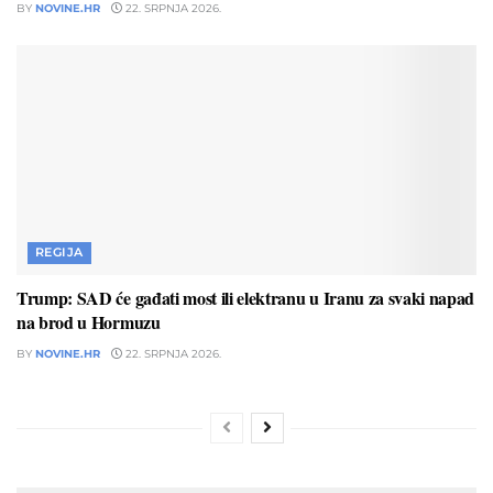
BY
NOVINE.HR
22. SRPNJA 2026.
REGIJA
Trump: SAD će gađati most ili elektranu u Iranu za svaki napad
na brod u Hormuzu
BY
NOVINE.HR
22. SRPNJA 2026.