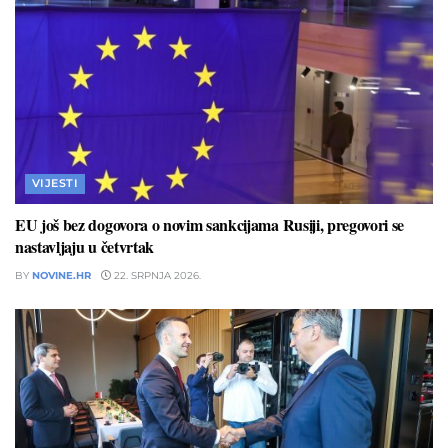
VIJESTI
EU još bez dogovora o novim sankcijama Rusiji, pregovori se
nastavljaju u četvrtak
BY
NOVINE.HR
22. SRPNJA 2026.