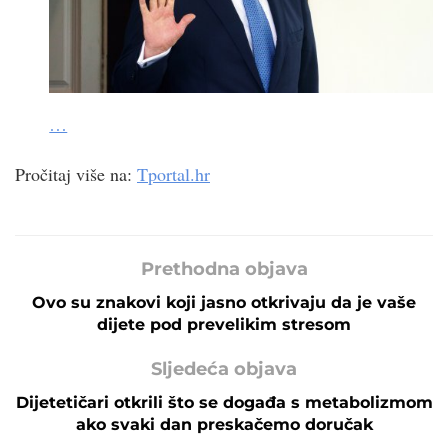
…
Pročitaj više na:
Tportal.hr
Prethodna objava
Ovo su znakovi koji jasno otkrivaju da je vaše
dijete pod prevelikim stresom
Sljedeća objava
Dijetetičari otkrili što se događa s metabolizmom
ako svaki dan preskačemo doručak