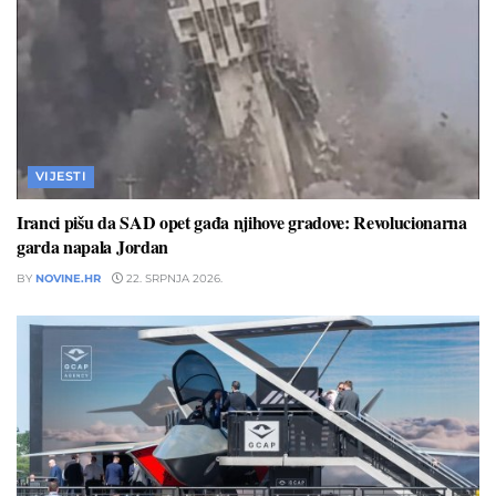
VIJESTI
Iranci pišu da SAD opet gađa njihove gradove: Revolucionarna
garda napala Jordan
BY
NOVINE.HR
22. SRPNJA 2026.