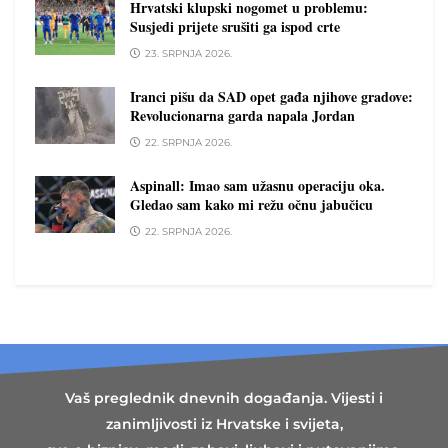
Hrvatski klupski nogomet u problemu:
Susjedi prijete srušiti ga ispod crte
23. SRPNJA 2026.
Iranci pišu da SAD opet gađa njihove gradove:
Revolucionarna garda napala Jordan
22. SRPNJA 2026.
Aspinall: Imao sam užasnu operaciju oka.
Gledao sam kako mi režu očnu jabučicu
22. SRPNJA 2026.
Vaš preglednik dnevnih događanja. Vijesti i
zanimljivosti iz Hrvatske i svijeta,