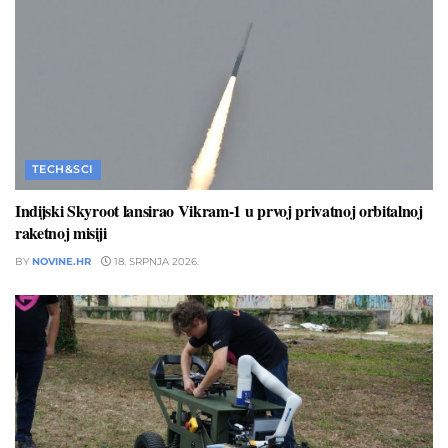
TECH&SCI
Indijski Skyroot lansirao Vikram-1 u prvoj privatnoj orbitalnoj
raketnoj misiji
BY
NOVINE.HR
18. SRPNJA 2026.