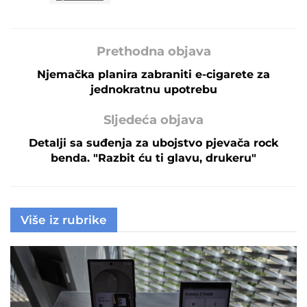
Prethodna objava
Njemačka planira zabraniti e-cigarete za
jednokratnu upotrebu
Sljedeća objava
Detalji sa suđenja za ubojstvo pjevača rock
benda. "Razbit ću ti glavu, drukeru"
Više iz rubrike