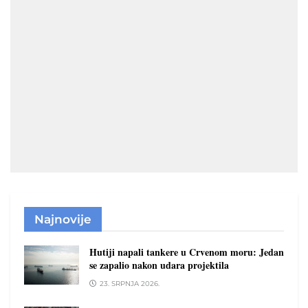
Najnovije
Hutiji napali tankere u Crvenom moru: Jedan
se zapalio nakon udara projektila
23. SRPNJA 2026.