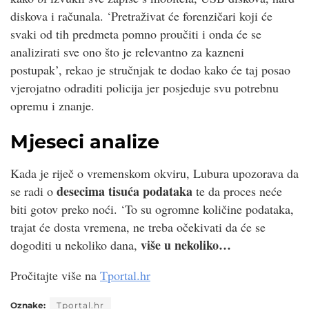
diskova i računala. ‘Pretraživat će forenzičari koji će
svaki od tih predmeta pomno proučiti i onda će se
analizirati sve ono što je relevantno za kazneni
postupak’, rekao je stručnjak te dodao kako će taj posao
vjerojatno odraditi policija jer posjeduje svu potrebnu
opremu i znanje.
Mjeseci analize
Kada je riječ o vremenskom okviru, Lubura upozorava da
desecima tisuća podataka
se radi o
te da proces neće
biti gotov preko noći. ‘To su ogromne količine podataka,
trajat će dosta vremena, ne treba očekivati da će se
više u nekoliko…
dogoditi u nekoliko dana,
Pročitajte više na
Tportal.hr
Oznake:
Tportal.hr