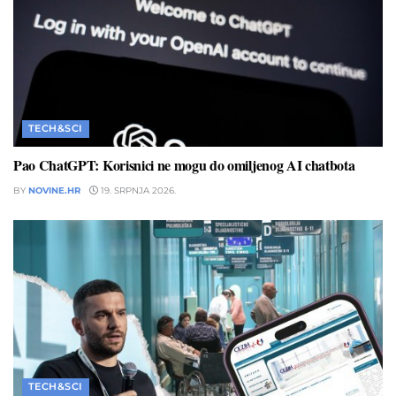
TECH&SCI
Pao ChatGPT: Korisnici ne mogu do omiljenog AI chatbota
BY
NOVINE.HR
19. SRPNJA 2026.
TECH&SCI