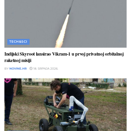
TECH&SCI
Indijski Skyroot lansirao Vikram-1 u prvoj privatnoj orbitalnoj
raketnoj misiji
BY
NOVINE.HR
18. SRPNJA 2026.