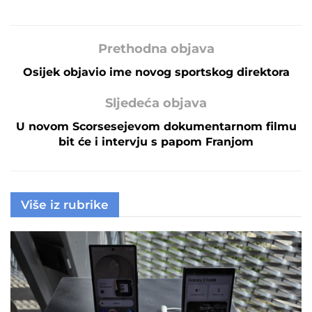
Prethodna objava
Osijek objavio ime novog sportskog direktora
Sljedeća objava
U novom Scorsesejevom dokumentarnom filmu
bit će i intervju s papom Franjom
Više iz rubrike