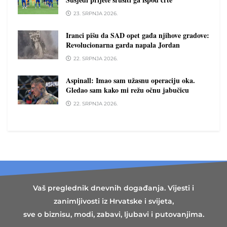
23. SRPNJA 2026.
Iranci pišu da SAD opet gađa njihove gradove:
Revolucionarna garda napala Jordan
22. SRPNJA 2026.
Aspinall: Imao sam užasnu operaciju oka.
Gledao sam kako mi režu očnu jabučicu
22. SRPNJA 2026.
Vaš preglednik dnevnih događanja. Vijesti i
zanimljivosti iz Hrvatske i svijeta,
sve o biznisu, modi, zabavi, ljubavi i putovanjima.