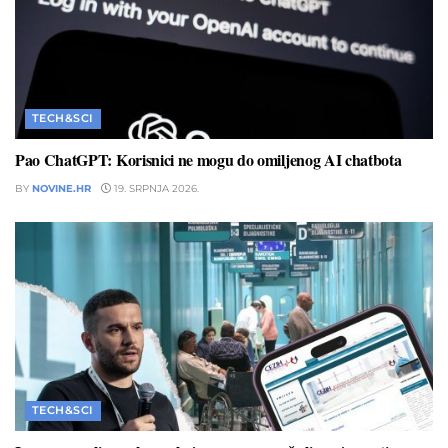
TECH&SCI
Pao ChatGPT: Korisnici ne mogu do omiljenog AI chatbota
BY
NOVINE.HR
19. SRPNJA 2026.
TECH&SCI