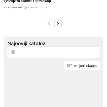
rješenje za obranu i spašavanje
BY
NOVINE.HR
18. SRPNJA 2026.