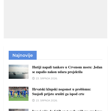
Najnovije
Hutiji napali tankere u Crvenom moru: Jedan
se zapalio nakon udara projektila
23. SRPNJA 2026.
Hrvatski klupski nogomet u problemu:
Susjedi prijete srušiti ga ispod crte
23. SRPNJA 2026.