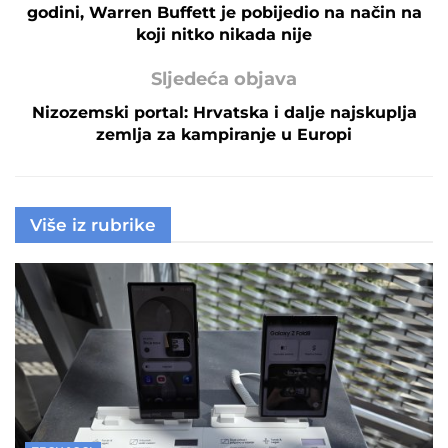
godini, Warren Buffett je pobijedio na način na
koji nitko nikada nije
Sljedeća objava
Nizozemski portal: Hrvatska i dalje najskuplja
zemlja za kampiranje u Europi
Više iz rubrike