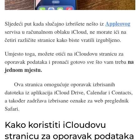
Appleovog
Sljedeći put kada slučajno izbrišete nešto iz
servisa u računalnom oblaku iCloud, ne morate ići na
četiri različite stranice kako biste vratili izgubljeno.
Umjesto toga, možete otići na iCloudovu stranicu za
na
oporavak podataka i pronaći gotovo sve što vam treba
jednom mjestu.
Ova stranica omogućuje oporavak izbrisanih
datoteka iz aplikacija iCloud Drive, Calendar i Contacts,
a također zadržava izbrisane oznake za web preglednik
Safari.
Kako koristiti iCloudovu
stranicu za oporavak podataka