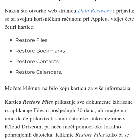
Nakon što otvorite web stranicu
Data Recovery
i prijavite
se sa svojim korisničkim računom pri Appleu, vidjet ćete
četiri kartice:
Restore Files
Restore Bookmarks
Restore Contacts
Restore Calendars.
Možete kliknuti na bilo koju karticu za više informacija.
Kartica
Restore Files
prikazuje sve dokumente izbrisane
iz aplikacije Files u posljednjih 30 dana, ali imajte na
umu da će prikazivati ​​samo datoteke sinkronizirane s
iCloud Driveom, pa neće moći pomoći oko lokalno
pohranjenih datoteka. Kliknite
Restore Files
kako bi se