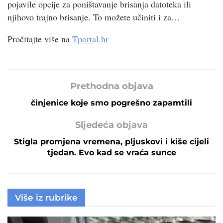
pojavile opcije za poništavanje brisanja datoteka ili
njihovo trajno brisanje. To možete učiniti i za…
Pročitajte više na
Tportal.hr
Prethodna objava
činjenice koje smo pogrešno zapamtili
Sljedeća objava
Stigla promjena vremena, pljuskovi i kiše cijeli
tjedan. Evo kad se vraća sunce
Više iz rubrike