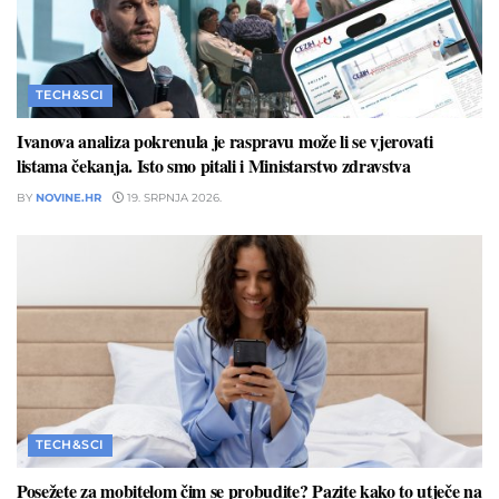
TECH&SCI
Ivanova analiza pokrenula je raspravu može li se vjerovati
listama čekanja. Isto smo pitali i Ministarstvo zdravstva
BY
NOVINE.HR
19. SRPNJA 2026.
TECH&SCI
Posežete za mobitelom čim se probudite? Pazite kako to utječe na