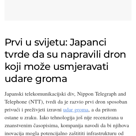
Prvi u svijetu: Japanci
tvrde da su napravili dron
koji može usmjeravati
udare groma
Japanski telekomunikacijski div, Nippon Telegraph and
Telephone (NTT), tvrdi da je razvio prvi dron sposoban
privući i preživjeti izravni
udar groma
, a da pritom
ostane u zraku. Iako tehnologija još nije recenzirana u
znanstvenim časopisima, kompanija navodi da bi njihova
inovacija mogla potencijalno zaštititi infrastrukturu od