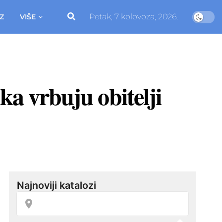
Petak, 7 kolovoza, 2026.
Z
VIŠE
ka vrbuju obitelji