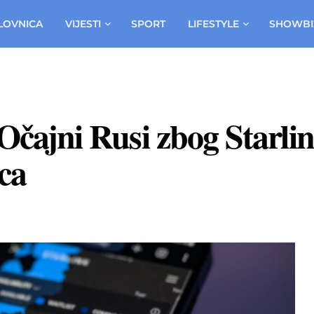
LOVNICA
VIJESTI
SPORT
LIFESTYLE
SHOWBI
 Očajni Rusi zbog Starlin
ca