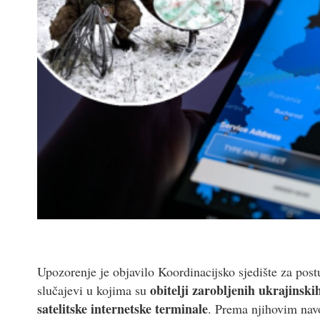
Upozorenje je objavilo Koordinacijsko sjedište za post
obitelji zarobljenih ukrajinski
slučajevi u kojima su
satelitske internetske terminale
. Prema njihovim nav