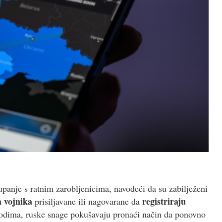
upanje s ratnim zarobljenicima, navodeći da su zabilježeni
h vojnika
registriraju
prisiljavane ili nagovarane da
odima, ruske snage pokušavaju pronaći način da ponovno