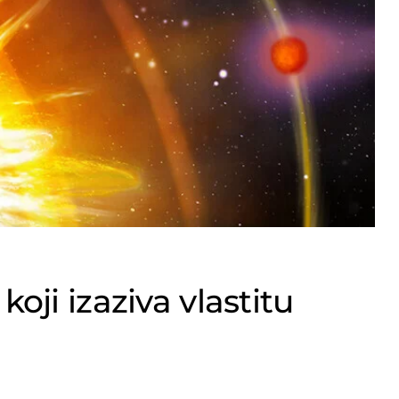
oji izaziva vlastitu