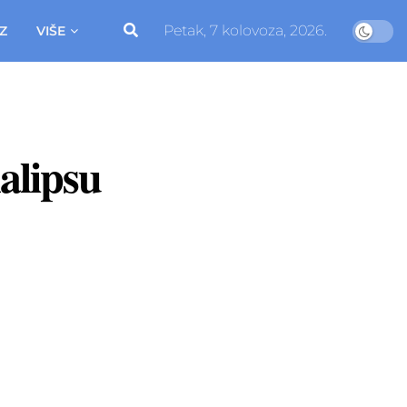
Petak, 7 kolovoza, 2026.
Z
VIŠE
kalipsu