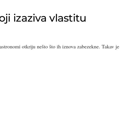
i izaziva vlastitu
astronomi otkriju nešto što ih iznova zabezekne. Takav je