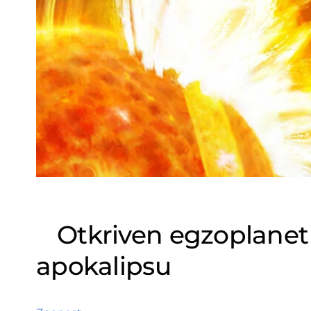
Otkriven egzoplanet k
apokalipsu