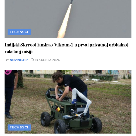
TECH&SCI
Indijski Skyroot lansirao Vikram-1 u prvoj privatnoj orbitalnoj
raketnoj misiji
BY
NOVINE.HR
18. SRPNJA 2026.
TECH&SCI