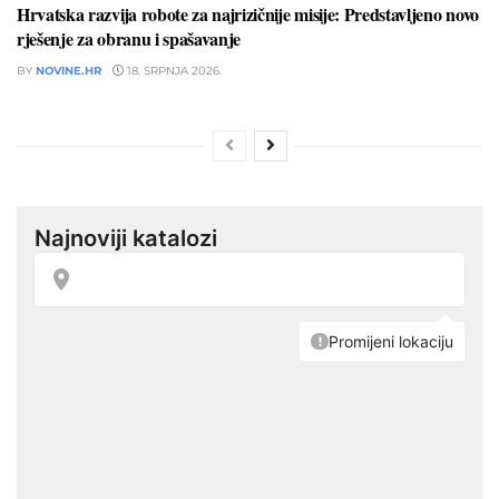
Hrvatska razvija robote za najrizičnije misije: Predstavljeno novo
rješenje za obranu i spašavanje
BY
NOVINE.HR
18. SRPNJA 2026.