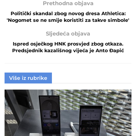
Prethodna objava
Politički skandal zbog novog dresa Athletica:
'Nogomet se ne smije koristiti za takve simbole'
Sljedeća objava
Ispred osječkog HNK prosvjed zbog otkaza.
Predsjednik kazališnog vijeća je Anto Đapić
Više iz rubrike