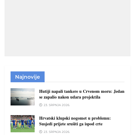
Najnovije
Hutiji napali tankere u Crvenom moru: Jedan
se zapalio nakon udara projektila
23. SRPNJA 2026.
Hrvatski klupski nogomet u problemu:
Susjedi prijete srušiti ga ispod crte
23. SRPNJA 2026.