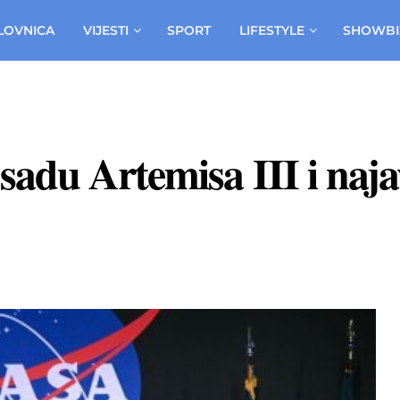
LOVNICA
VIJESTI
SPORT
LIFESTYLE
SHOWBI
adu Artemisa III i naja