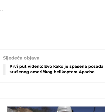
e…
Sljedeća objava
Prvi put viđeno: Evo kako je spašena posada
srušenog američkog helikoptera Apache