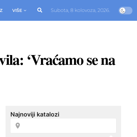
Subota, 8 kolovoza, 2026.
Z
VIŠE
vila: ‘Vraćamo se na