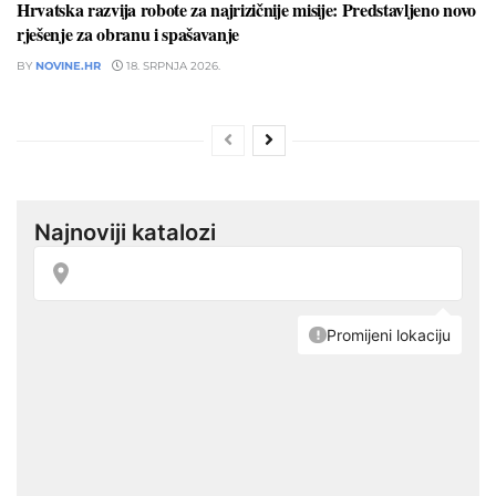
Hrvatska razvija robote za najrizičnije misije: Predstavljeno novo
rješenje za obranu i spašavanje
BY
NOVINE.HR
18. SRPNJA 2026.