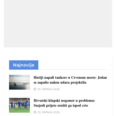
Najnovije
Hutiji napali tankere u Crvenom moru: Jedan
se zapalio nakon udara projektila
23. SRPNJA 2026.
Hrvatski klupski nogomet u problemu:
Susjedi prijete srušiti ga ispod crte
23. SRPNJA 2026.