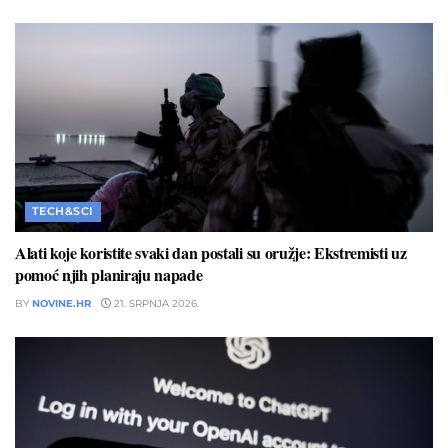
TECH&SCI
Alati koje koristite svaki dan postali su oružje: Ekstremisti uz
pomoć njih planiraju napade
BY
NOVINE.HR
21. SRPNJA 2026.