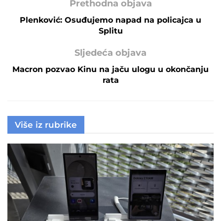
Prethodna objava
Plenković: Osuđujemo napad na policajca u
Splitu
Sljedeća objava
Macron pozvao Kinu na jaču ulogu u okončanju
rata
Više iz rubrike