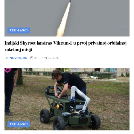
TECH&SCI
Indijski Skyroot lansirao Vikram-1 u prvoj privatnoj orbitalnoj
raketnoj misiji
BY
NOVINE.HR
18. SRPNJA 2026.
TECH&SCI