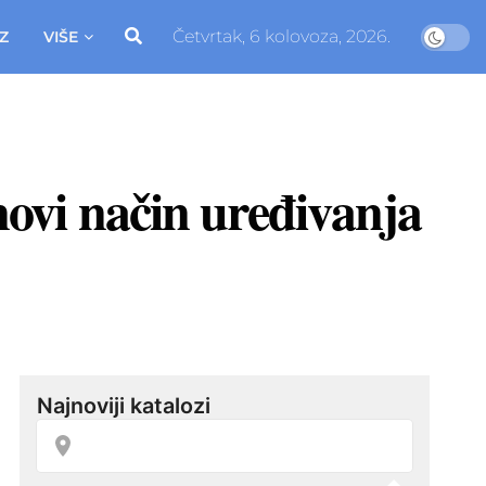
Četvrtak, 6 kolovoza, 2026.
Z
VIŠE
ovi način uređivanja