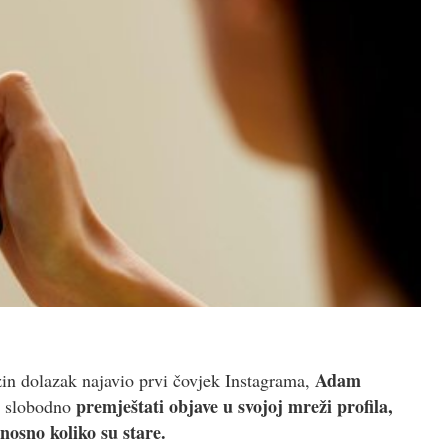
Adam
zin dolazak najavio prvi čovjek Instagrama,
premještati objave u svojoj mreži profila,
gu slobodno
nosno koliko su stare.