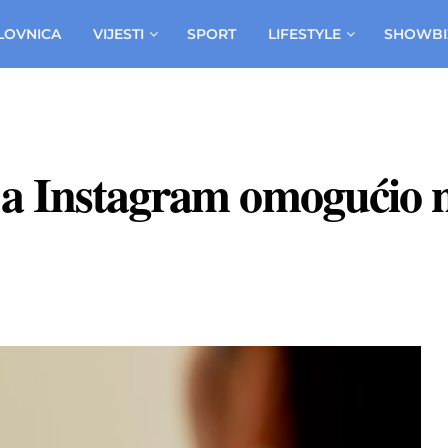
LOVNICA
VIJESTI
SPORT
LIFESTYLE
SHOWBI
a Instagram omogućio n