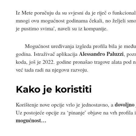
Iz Mete poručuju da su svjesni da je riječ o funkcional
mnogi ovu mogućnost godinama čekali, no željeli smo bi
je pustimo svima’, naveli su iz kompanije.
Mogućnost uređivanja izgleda profila bila je među
Alessandro Paluzzi
godina. Istraživač aplikacija
, poz
koda, još je 2022. godine pronašao tragove alata pod 
već tada radi na njegovu razvoju.
Kako je koristiti
dovoljno j
Korištenje nove opcije vrlo je jednostavno, a
Uz postojeće opcije za ‘pinanje’ objave na vrh profila il
mogućnost…