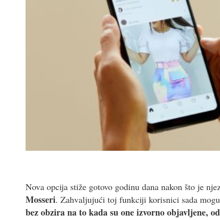
Nova opcija stiže gotovo godinu dana nakon što je nje
Mosseri
. Zahvaljujući toj funkciji korisnici sada mo
bez obzira na to kada su one izvorno objavljene, od