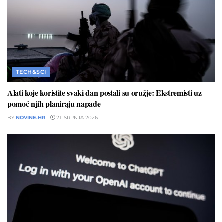
TECH&SCI
Alati koje koristite svaki dan postali su oružje: Ekstremisti uz
pomoć njih planiraju napade
BY
NOVINE.HR
21. SRPNJA 2026.